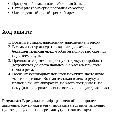
Прозрачный стакан или небольшая банка;
Сухой рис (примерно половина емкости);
Один крупный целый грецкий орех.
Ход опыта:
Возьмите стакан, наполовину наполненный рисом.
В самый центр аккуратно вдавите до самого дна
большой грецкий орех
, чтобы он полностью скрылся
под слоем крупы.
Предложите детям интересную задачку: попробовать
дотронуться до ореха пальцем, не касаясь при этом
самого риса.
После их бесплодных попыток покажите настоящую
«магию» физики. Возьмите стакан в левую руку, а
правой начните аккуратно, но часто постукивать по
нему (или совершать легкие встряхивающие движения).
Результат:
В результате вибрации мелкий рис придет в
движение. Крупинки начнут проваливаться вниз, заполняя
пустоты, и буквально через минуту вытолкнут крупный