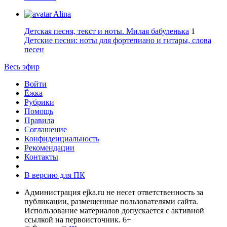
Alina
Детская песня, текст и ноты. Милая бабуленька
1
Детские песни: ноты для фортепиано и гитары, слова
песен
Весь эфир
Войти
Ёжка
Рубрики
Помощь
Правила
Соглашение
Конфиденциальность
Рекомендации
Контакты
В версию для ПК
Администрация ejka.ru не несет ответственность за
публикации, размещенные пользователями сайта.
Использование материалов допускается с активной
ссылкой на первоисточник. 6+