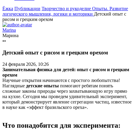
Ёжка
Публикации
Творчество и рукоделие
Опыты. Развитие
логического мышления, логики и моторики
Детский опыт с
рисом и грецким орехом
Marina
Марина
••
Детский опыт с рисом и грецким орехом
24 февраля 2026, 10:26
Занимательная физика для детей: опыт с рисом и грецким
орехом
Научные открытия начинаются с простого любопытства!
Наглядные
детские опыты
помогают ребятам понять
сложные законы природы через
захватывающую игру прямо
на кухне. Сегодня мы проведем удивительный эксперимент,
который демонстрирует явление сегрегации частиц, известное
в науке как «эффект бразильского ореха».
Что понадобится для эксперимента: