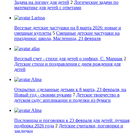
Задача на логику для детей
2
Логические задачи по
математике для детей с ответами
Larissa
Веселые детские частушки на 8 марта 2026: новые и
смешные куплеты
5
Смешные детские частушки на
праздники: школа, Масленица, 23 февраля
allas
Веселый счет - стихи для детей о цифрах, С. Маршак
2
Детские стихи и поздравления с днем рождения для
детей
Alina
Открытки, сделанные детьми к 8 марта, 23 февраля, на
Новый год - своими руками
7
Детское творчество в
детском саду: аппликации и поделки из бумаги
Alina
Пословицы и поговорки к 23 февраля для детей: лучшая
подборка 2026 года
2
Детские считалки, поговорки и
заклички