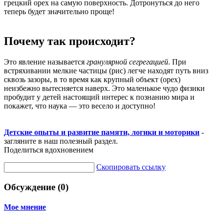
грецкий орех на самую поверхность. Дотронуться до него
теперь будет значительно проще!
Почему так происходит?
Это явление называется
гранулярной сегрегацией
. При
встряхивании мелкие частицы (рис) легче находят путь вниз
сквозь зазоры, в то время как крупный объект (орех)
неизбежно вытесняется наверх. Это маленькое чудо физики
пробудит у детей настоящий интерес к познанию мира и
покажет, что наука — это весело и доступно!
Детские опыты и развитие памяти, логики и моторики
-
загляните в наш полезный раздел.
Поделиться вдохновением
Скопировать ссылку
Обсуждение (0)
Мое мнение