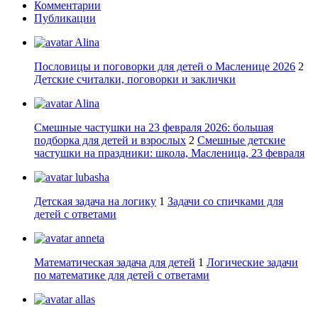
Комментарии
Публикации
Alina
Пословицы и поговорки для детей о Масленице 2026
2
Детские считалки, поговорки и заклички
Alina
Смешные частушки на 23 февраля 2026: большая
подборка для детей и взрослых
2
Смешные детские
частушки на праздники: школа, Масленица, 23 февраля
lubasha
Детская задача на логику
1
Задачи со спичками для
детей с ответами
anneta
Математическая задача для детей
1
Логические задачи
по математике для детей с ответами
allas