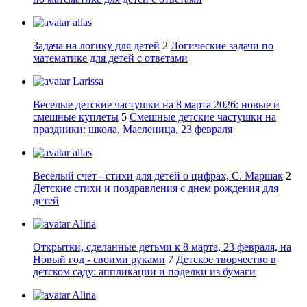
allas
Задача на логику для детей
2
Логические задачи по
математике для детей с ответами
Larissa
Веселые детские частушки на 8 марта 2026: новые и
смешные куплеты
5
Смешные детские частушки на
праздники: школа, Масленица, 23 февраля
allas
Веселый счет - стихи для детей о цифрах, С. Маршак
2
Детские стихи и поздравления с днем рождения для
детей
Alina
Открытки, сделанные детьми к 8 марта, 23 февраля, на
Новый год - своими руками
7
Детское творчество в
детском саду: аппликации и поделки из бумаги
Alina