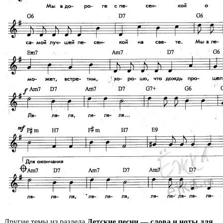
Другие темы из раздела
Детские песни — слова и ноты для