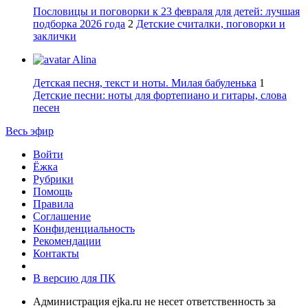
Пословицы и поговорки к 23 февраля для детей: лучшая
подборка 2026 года
2
Детские считалки, поговорки и
заклички
Alina
Детская песня, текст и ноты. Милая бабуленька
1
Детские песни: ноты для фортепиано и гитары, слова
песен
Весь эфир
Войти
Ёжка
Рубрики
Помощь
Правила
Соглашение
Конфиденциальность
Рекомендации
Контакты
В версию для ПК
Администрация ejka.ru не несет ответственность за