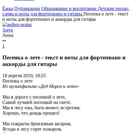
Ёжка
Публикации
Образование и воспитание
Детские песни:
слова и ноты для фортепиано и гитары
Песенка о лете - текст
и ноты для фортепиано и аккорды для гитары
Anya
Анна
••
1
Песенка о лете - текст и ноты для фортепиано и
аккорды для гитары
18 апреля 2010, 18:25
Песенка о лете
Из мультфильма «Дед Мороз и лето
»
Мы в дороге с песенкой о лете,
Самой лучшей песенкой на свете.
Мы в лесу ежа, быть может; встретим,
Хорошо, что дождь прошел!
Мы покрыты бронзовым загаром,
Ягоды в лесу горят пожаром,