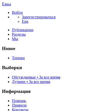
Ёжка
Войти
Зарегистрироваться
Eng
Публикации
Разделы
Мы
Новое
Топики
Выборки
Обсуждаемые • За все время
Лучшие • За все время
Информация
Помощь
Правила
Контакты