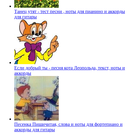
Танец утят - тест песни , ноты для пианино и аккорды
для гитары
Если добрый ты - песня кота Леопольда, текст, ноты и
аккорды
Песенка Пишичитая, слова и ноты для фортепиано и
аккорды для гитары