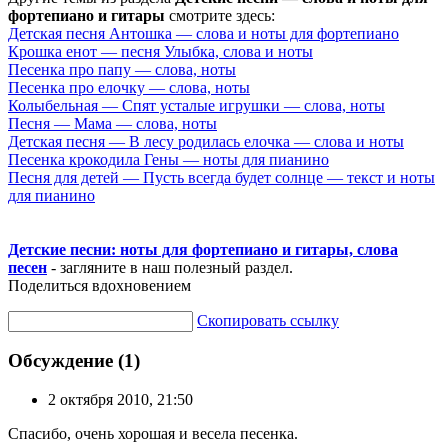
фортепиано и гитары
смотрите здесь:
Детская песня Антошка — слова и ноты для фортепиано
Крошка енот — песня Улыбка, слова и ноты
Песенка про папу — слова, ноты
Песенка про елочку — слова, ноты
Колыбельная — Спят усталые игрушки — слова, ноты
Песня — Мама — слова, ноты
Детская песня — В лесу родилась елочка — слова и ноты
Песенка крокодила Гены — ноты для пианино
Песня для детей — Пусть всегда будет солнце — текст и ноты
для пианино
Детские песни: ноты для фортепиано и гитары, слова
песен
- загляните в наш полезный раздел.
Поделиться вдохновением
Скопировать ссылку
Обсуждение (1)
2 октября 2010, 21:50
Спасибо, очень хорошая и весела песенка.