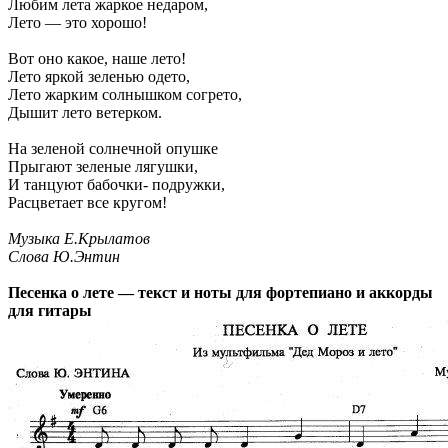
Любим лета жаркое недаром,
Лето — это хорошо!
Вот оно какое, наше лето!
Лето яркой зеленью одето,
Лето жарким солнышком согрето,
Дышит лето ветерком.
На зеленой солнечной опушке
Прыгают зеленые лягушки,
И танцуют бабочки- подружки,
Расцветает все кругом!
Музыка Е.Крылатов
Слова Ю.Энтин
Песенка о лете — текст и ноты для фортепиано и аккорды
для гитары