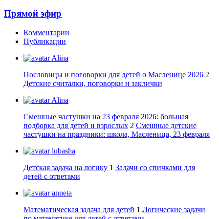
Прямой эфир
Комментарии
Публикации
Alina
Пословицы и поговорки для детей о Масленице 2026
2
Детские считалки, поговорки и заклички
Alina
Смешные частушки на 23 февраля 2026: большая
подборка для детей и взрослых
2
Смешные детские
частушки на праздники: школа, Масленица, 23 февраля
lubasha
Детская задача на логику
1
Задачи со спичками для
детей с ответами
anneta
Математическая задача для детей
1
Логические задачи
по математике для детей с ответами