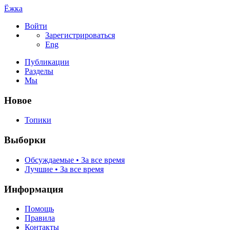
Ёжка
Войти
Зарегистрироваться
Eng
Публикации
Разделы
Мы
Новое
Топики
Выборки
Обсуждаемые • За все время
Лучшие • За все время
Информация
Помощь
Правила
Контакты