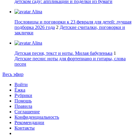
детском саду: аппликации и поделки из бумаги
Alina
Пословицы и поговорки к 23 февраля для детей: лучшая
подборка 2026 года
2
Детские считалки, поговорки и
заклички
Alina
Детская песня, текст и ноты. Милая бабуленька
1
Детские песни: ноты для фортепиано и гитары, слова
песен
Весь эфир
Войти
Ёжка
Рубрики
Помощь
Правила
Соглашение
Конфиденциальность
Рекомендации
Контакты