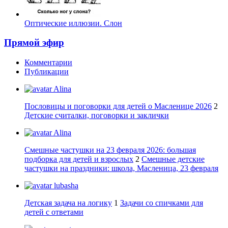
Оптические иллюзии. Слон
Прямой эфир
Комментарии
Публикации
Alina
Пословицы и поговорки для детей о Масленице 2026
2
Детские считалки, поговорки и заклички
Alina
Смешные частушки на 23 февраля 2026: большая
подборка для детей и взрослых
2
Смешные детские
частушки на праздники: школа, Масленица, 23 февраля
lubasha
Детская задача на логику
1
Задачи со спичками для
детей с ответами