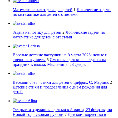
anneta
Математическая задача для детей
1
Логические задачи
по математике для детей с ответами
allas
Задача на логику для детей
2
Логические задачи по
математике для детей с ответами
Larissa
Веселые детские частушки на 8 марта 2026: новые и
смешные куплеты
5
Смешные детские частушки на
праздники: школа, Масленица, 23 февраля
allas
Веселый счет - стихи для детей о цифрах, С. Маршак
2
Детские стихи и поздравления с днем рождения для
детей
Alina
Открытки, сделанные детьми к 8 марта, 23 февраля, на
Новый год - своими руками
7
Детское творчество в