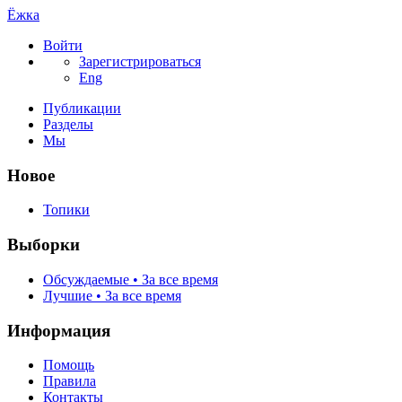
Ёжка
Войти
Зарегистрироваться
Eng
Публикации
Разделы
Мы
Новое
Топики
Выборки
Обсуждаемые • За все время
Лучшие • За все время
Информация
Помощь
Правила
Контакты