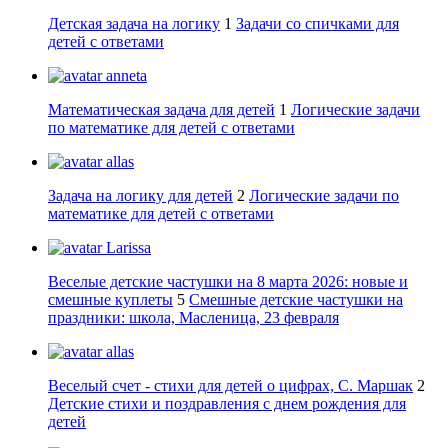
Детская задача на логику
1
Задачи со спичками для
детей с ответами
anneta
Математическая задача для детей
1
Логические задачи
по математике для детей с ответами
allas
Задача на логику для детей
2
Логические задачи по
математике для детей с ответами
Larissa
Веселые детские частушки на 8 марта 2026: новые и
смешные куплеты
5
Смешные детские частушки на
праздники: школа, Масленица, 23 февраля
allas
Веселый счет - стихи для детей о цифрах, С. Маршак
2
Детские стихи и поздравления с днем рождения для
детей