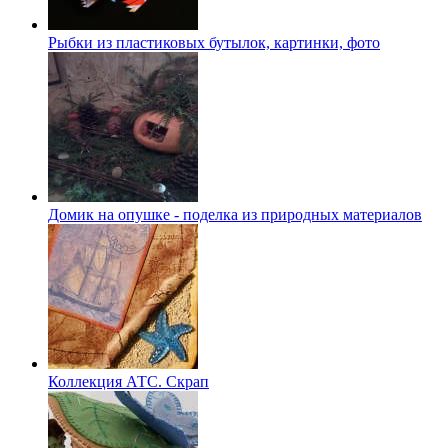
Рыбки из пластиковых бутылок, картинки, фото
Домик на опушке - поделка из природных материалов
Коллекция АТС. Скрап