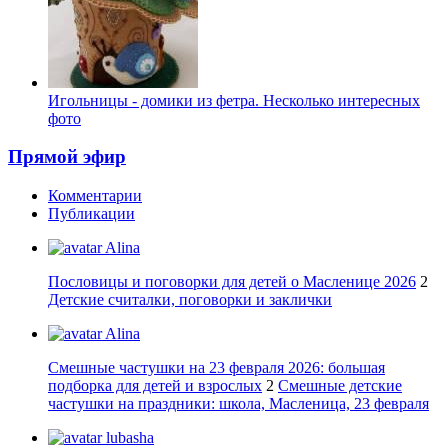
Игольницы - домики из фетра. Несколько интересных
фото
Прямой эфир
Комментарии
Публикации
Alina
Пословицы и поговорки для детей о Масленице 2026
2
Детские считалки, поговорки и заклички
Alina
Смешные частушки на 23 февраля 2026: большая
подборка для детей и взрослых
2
Смешные детские
частушки на праздники: школа, Масленица, 23 февраля
lubasha