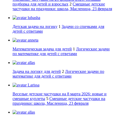
подборка для детей и взрослых
2
Смешные детские
частушки на праздники: школа, Масленица, 23 февраля
lubasha
Детская задача на логику
1
Задачи со спичками для
детей с ответами
anneta
Математическая задача для детей
1
Логические задачи
по математике для детей с ответами
allas
Задача на логику для детей
2
Логические задачи по
математике для детей с ответами
Larissa
Веселые детские частушки на 8 марта 2026: новые и
смешные куплеты
5
Смешные детские частушки на
праздники: школа, Масленица, 23 февраля
allas