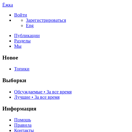
Ёжка
Войти
Зарегистрироваться
Eng
Публикации
Разделы
Мы
Новое
Топики
Выборки
Обсуждаемые • За все время
Лучшие • За все время
Информация
Помощь
Правила
Контакты