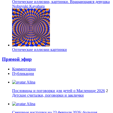
Оптические иллюзии, картинки. Вращающаяся девушка
Nobuyuki Kayahara
Оптические иллюзии картинки
Прямой эфир
Комментарии
Публикации
Alina
Пословицы и поговорки для детей о Масленице 2026
2
Детские считалки, поговорки и заклички
Alina
Смешные частушки на 23 февраля 2026: большая