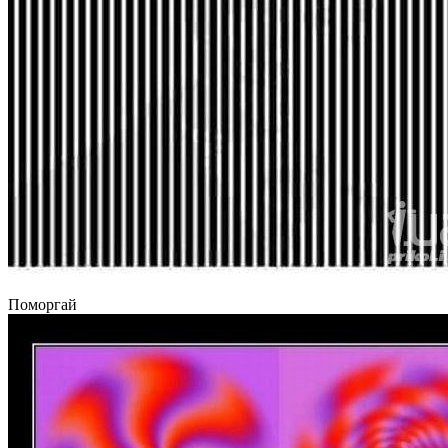
Поморгай