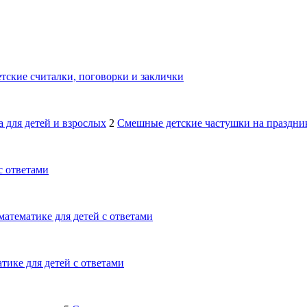
тские считалки, поговорки и заклички
 для детей и взрослых
2
Смешные детские частушки на праздник
с ответами
математике для детей с ответами
тике для детей с ответами