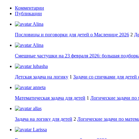
Комментарии
Публикации
Alina
Пословицы и поговорки для детей о Масленице 2026
2
Де
Alina
Смешные частушки на 23 февраля 2026: большая подборка
lubasha
Детская задача на логику
1
Задачи со спичками для детей 
anneta
Математическая задача для детей
1
Логические задачи по 
allas
Задача на логику для детей
2
Логические задачи по матема
Larissa