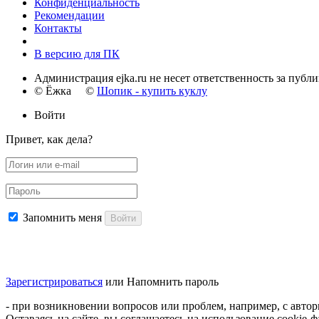
Конфиденциальность
Рекомендации
Контакты
В версию для ПК
Администрация ejka.ru не несет ответственность за публ
© Ёжка ©
Шопик - купить куклу
Войти
Привет, как дела?
Запомнить меня
Войти
Зарегистрироваться
или
Напомнить пароль
- при возникновении вопросов или проблем, например, с автори
Оставаясь на сайте, вы соглашаетесь на использование cookie