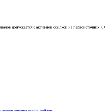
риалов допускается с активной ссылкой на первоисточник. 6+
 использования cookie-файлов