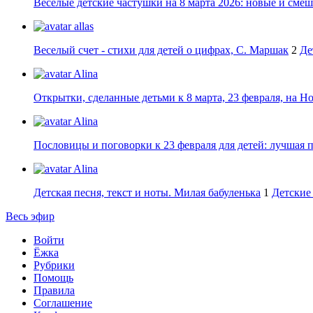
Веселые детские частушки на 8 марта 2026: новые и сме
allas
Веселый счет - стихи для детей о цифрах, С. Маршак
2
Де
Alina
Открытки, сделанные детьми к 8 марта, 23 февраля, на Н
Alina
Пословицы и поговорки к 23 февраля для детей: лучшая 
Alina
Детская песня, текст и ноты. Милая бабуленька
1
Детские 
Весь эфир
Войти
Ёжка
Рубрики
Помощь
Правила
Соглашение