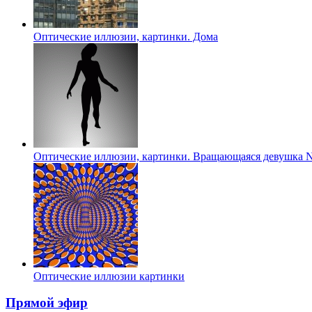
Оптические иллюзии, картинки. Дома
Оптические иллюзии, картинки. Вращающаяся девушка N
Оптические иллюзии картинки
Прямой эфир