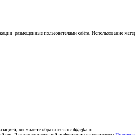
икации, размещенные пользователями сайта. Использование мате
зацией, вы можете обратиться: mail@ejka.ru
-файлов. Для дополнительной информации ознакомьтесь:
Политика