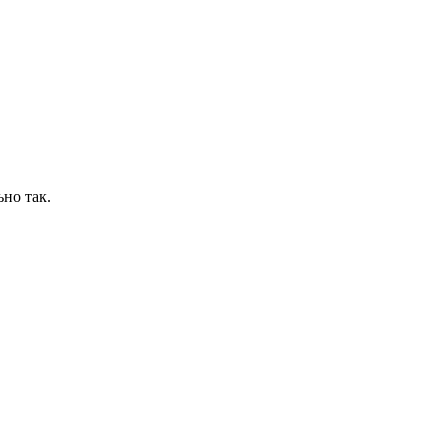
ьно так.