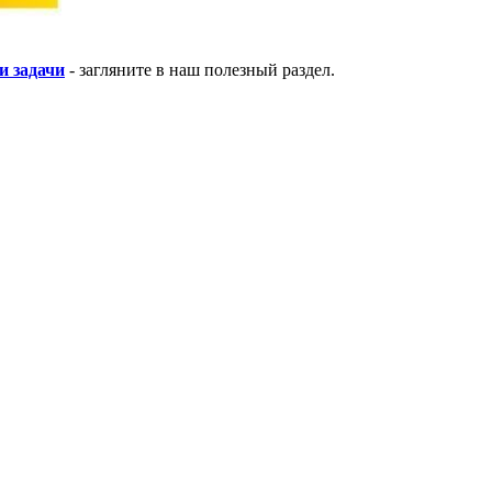
и задачи
- загляните в наш полезный раздел.