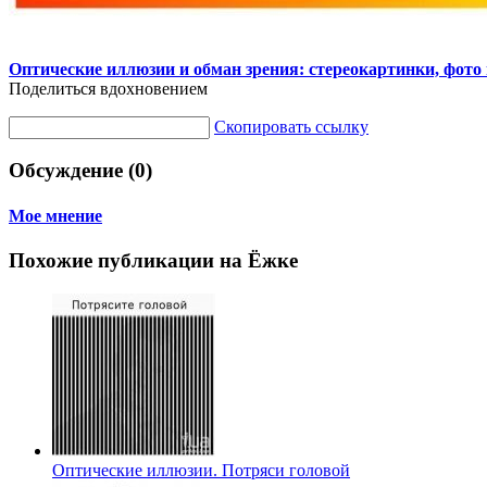
Оптические иллюзии и обман зрения: стереокартинки, фото 
Поделиться вдохновением
Скопировать ссылку
Обсуждение (0)
Мое мнение
Похожие публикации на Ёжке
Оптические иллюзии. Потряси головой