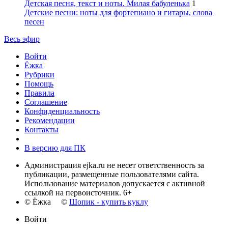
Детская песня, текст и ноты. Милая бабуленька
1
Детские песни: ноты для фортепиано и гитары, слова
песен
Весь эфир
Войти
Ёжка
Рубрики
Помощь
Правила
Соглашение
Конфиденциальность
Рекомендации
Контакты
В версию для ПК
Администрация ejka.ru не несет ответственность за
публикации, размещенные пользователями сайта.
Использование материалов допускается с активной
ссылкой на первоисточник. 6+
© Ёжка ©
Шопик - купить куклу
Войти