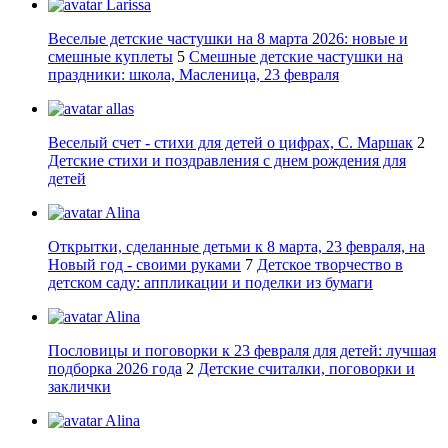
Larissa
Веселые детские частушки на 8 марта 2026: новые и
смешные куплеты
5
Смешные детские частушки на
праздники: школа, Масленица, 23 февраля
allas
Веселый счет - стихи для детей о цифрах, С. Маршак
2
Детские стихи и поздравления с днем рождения для
детей
Alina
Открытки, сделанные детьми к 8 марта, 23 февраля, на
Новый год - своими руками
7
Детское творчество в
детском саду: аппликации и поделки из бумаги
Alina
Пословицы и поговорки к 23 февраля для детей: лучшая
подборка 2026 года
2
Детские считалки, поговорки и
заклички
Alina