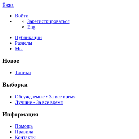
Ёжка
Войти
Зарегистрироваться
Eng
Публикации
Разделы
Мы
Новое
Топики
Выборки
Обсуждаемые • За все время
Лучшие • За все время
Информация
Помощь
Правила
Контакты