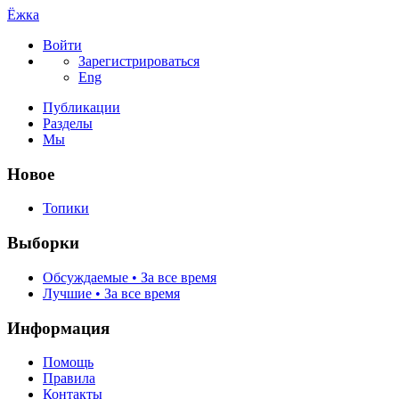
Ёжка
Войти
Зарегистрироваться
Eng
Публикации
Разделы
Мы
Новое
Топики
Выборки
Обсуждаемые • За все время
Лучшие • За все время
Информация
Помощь
Правила
Контакты