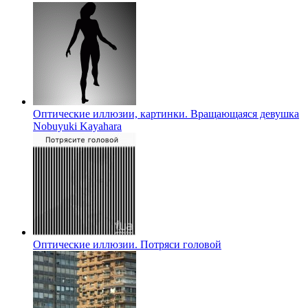
Оптические иллюзии, картинки. Вращающаяся девушка
Nobuyuki Kayahara
Оптические иллюзии. Потряси головой