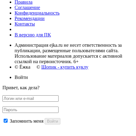
Правила
Соглашение
Конфиденциальность
Рекомендации
Контакты
В версию для ПК
Администрация ejka.ru не несет ответственность за
публикации, размещенные пользователями сайта.
Использование материалов допускается с активной
ссылкой на первоисточник. 6+
© Ёжка ©
Шопик - купить куклу
Войти
Привет, как дела?
Запомнить меня
Войти