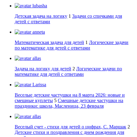
lubasha
Детская задача на логику
1
Задачи со спичками для
детей с ответами
anneta
Математическая задача для детей
1
Логические задачи
по математике для детей с ответами
allas
Задача на логику для детей
2
Логические задачи по
математике для детей с ответами
Larissa
Веселые детские частушки на 8 марта 2026: новые и
смешные куплеты
5
Смешные детские частушки на
праздники: школа, Масленица, 23 февраля
allas
Веселый счет - стихи для детей о цифрах, С. Маршак
2
Детские стихи и поздравления с днем рождения для