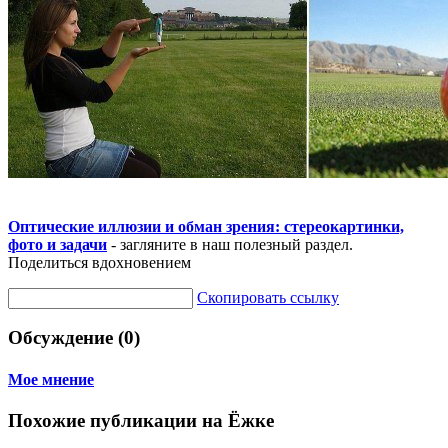
Оптические иллюзии и обман зрения: стереокартинки,
фото и задачи
- загляните в наш полезный раздел.
Поделиться вдохновением
Скопировать ссылку
Обсуждение (0)
Мое мнение
Похожие публикации на Ёжке