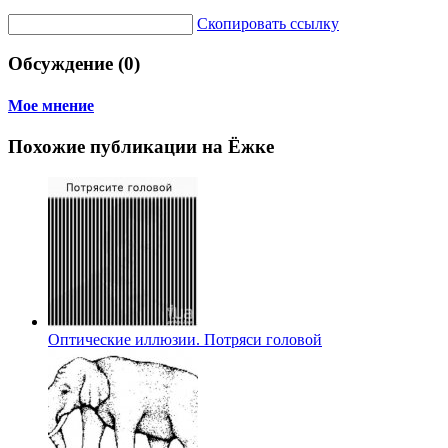
Скопировать ссылку
Обсуждение (0)
Мое мнение
Похожие публикации на Ёжке
Оптические иллюзии. Потряси головой