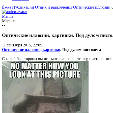
Ёжка
Публикации
Отдых и развлечения
Оптические иллюзии
Marina
Марина
••
Оптические иллюзии, картинки. Под дулом писто
11 сентября 2015, 22:05
Оптические иллюзии, картинки
. Под дулом пистолета
С какой бы стороны вы ни смотрели на картинку, пистолет все 