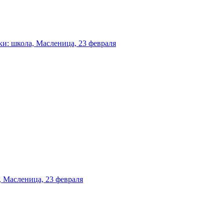
и: школа, Масленица, 23 февраля
 Масленица, 23 февраля