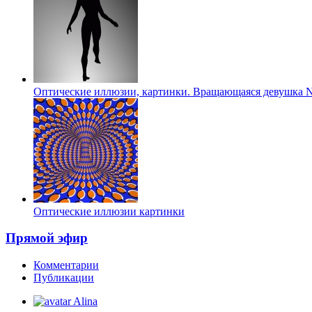
Оптические иллюзии, картинки. Вращающаяся девушка N
Оптические иллюзии картинки
Прямой эфир
Комментарии
Публикации
Alina