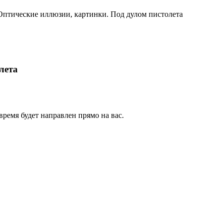
Оптические иллюзии, картинки. Под дулом пистолета
лета
время будет направлен прямо на вас.