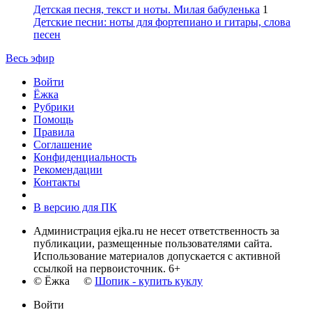
Детская песня, текст и ноты. Милая бабуленька
1
Детские песни: ноты для фортепиано и гитары, слова
песен
Весь эфир
Войти
Ёжка
Рубрики
Помощь
Правила
Соглашение
Конфиденциальность
Рекомендации
Контакты
В версию для ПК
Администрация ejka.ru не несет ответственность за
публикации, размещенные пользователями сайта.
Использование материалов допускается с активной
ссылкой на первоисточник. 6+
© Ёжка ©
Шопик - купить куклу
Войти