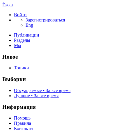
Ёжка
Войти
Зарегистрироваться
Eng
Публикации
Разделы
Мы
Новое
Топики
Выборки
Обсуждаемые • За все время
Лучшие • За все время
Информация
Помощь
Правила
Контакты