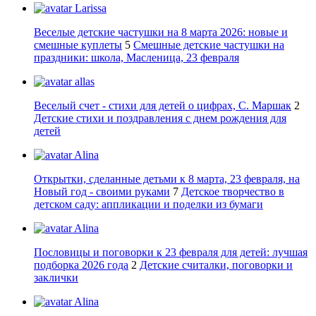
Larissa
Веселые детские частушки на 8 марта 2026: новые и
смешные куплеты
5
Смешные детские частушки на
праздники: школа, Масленица, 23 февраля
allas
Веселый счет - стихи для детей о цифрах, С. Маршак
2
Детские стихи и поздравления с днем рождения для
детей
Alina
Открытки, сделанные детьми к 8 марта, 23 февраля, на
Новый год - своими руками
7
Детское творчество в
детском саду: аппликации и поделки из бумаги
Alina
Пословицы и поговорки к 23 февраля для детей: лучшая
подборка 2026 года
2
Детские считалки, поговорки и
заклички
Alina