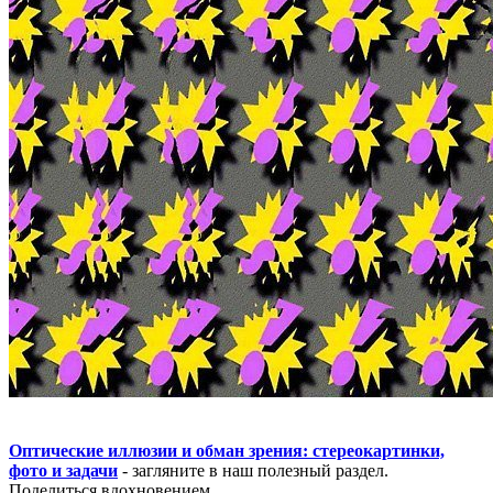
Оптические иллюзии и обман зрения: стереокартинки,
фото и задачи
- загляните в наш полезный раздел.
Поделиться вдохновением