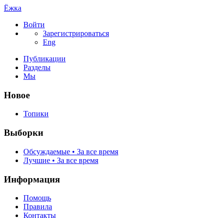
Ёжка
Войти
Зарегистрироваться
Eng
Публикации
Разделы
Мы
Новое
Топики
Выборки
Обсуждаемые • За все время
Лучшие • За все время
Информация
Помощь
Правила
Контакты