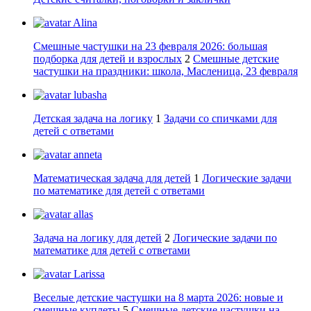
Alina
Смешные частушки на 23 февраля 2026: большая
подборка для детей и взрослых
2
Смешные детские
частушки на праздники: школа, Масленица, 23 февраля
lubasha
Детская задача на логику
1
Задачи со спичками для
детей с ответами
anneta
Математическая задача для детей
1
Логические задачи
по математике для детей с ответами
allas
Задача на логику для детей
2
Логические задачи по
математике для детей с ответами
Larissa
Веселые детские частушки на 8 марта 2026: новые и
смешные куплеты
5
Смешные детские частушки на