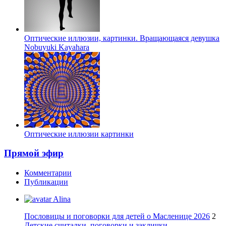
Оптические иллюзии, картинки. Вращающаяся девушка
Nobuyuki Kayahara
Оптические иллюзии картинки
Прямой эфир
Комментарии
Публикации
Alina
Пословицы и поговорки для детей о Масленице 2026
2
Детские считалки, поговорки и заклички