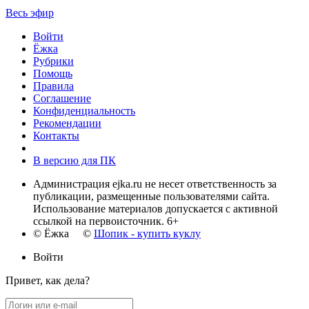
Весь эфир
Войти
Ёжка
Рубрики
Помощь
Правила
Соглашение
Конфиденциальность
Рекомендации
Контакты
В версию для ПК
Администрация ejka.ru не несет ответственность за
публикации, размещенные пользователями сайта.
Использование материалов допускается с активной
ссылкой на первоисточник. 6+
© Ёжка ©
Шопик - купить куклу
Войти
Привет, как дела?