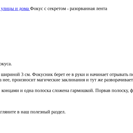
 улицы и дома
Фокус с секретом - разорванная лента
окуса.
 шириной 3 см. Фокусник берет ее в руки и начинает отрывать п
а нее, произносит магические заклинания и тут же разворачивает
концами и одна полоска сложена гармошкой. Порвав полоску, фо
агляните в наш полезный раздел.