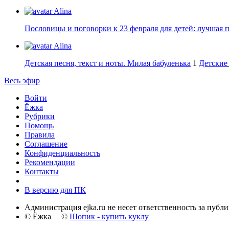
Alina
Пословицы и поговорки к 23 февраля для детей: лучшая 
Alina
Детская песня, текст и ноты. Милая бабуленька
1
Детские 
Весь эфир
Войти
Ёжка
Рубрики
Помощь
Правила
Соглашение
Конфиденциальность
Рекомендации
Контакты
В версию для ПК
Администрация ejka.ru не несет ответственность за публ
© Ёжка ©
Шопик - купить куклу