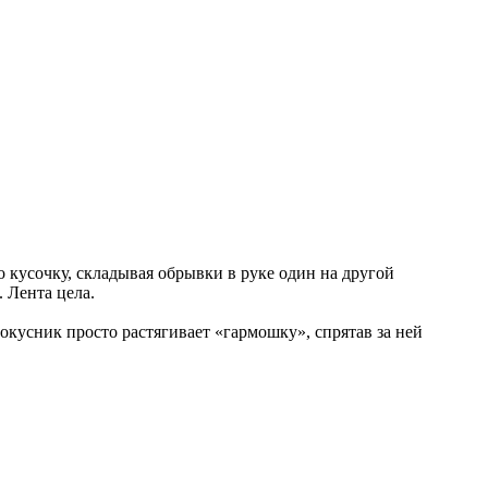
о кусочку, складывая обрывки в руке один на другой
. Лента цела.
кусник просто растягивает «гармошку», спрятав за ней