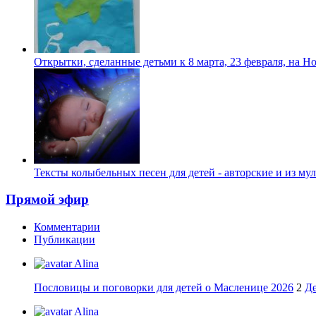
Открытки, сделанные детьми к 8 марта, 23 февраля, на Н
Тексты колыбельных песен для детей - авторские и из му
Прямой эфир
Комментарии
Публикации
Alina
Пословицы и поговорки для детей о Масленице 2026
2
Де
Alina