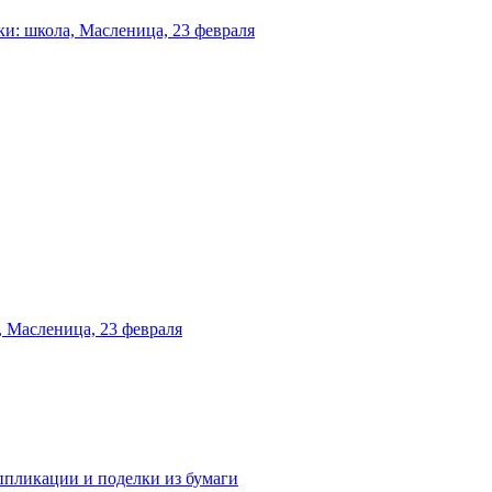
и: школа, Масленица, 23 февраля
 Масленица, 23 февраля
аппликации и поделки из бумаги