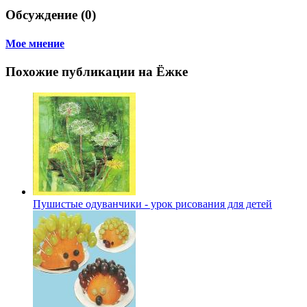
Обсуждение (0)
Мое мнение
Похожие публикации на Ёжке
Пушистые одуванчики - урок рисования для детей