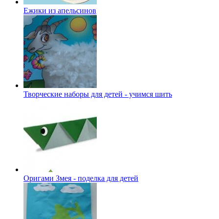
Ежики из апельсинов
Творческие наборы для детей - учимся шить
Оригами Змея - поделка для детей