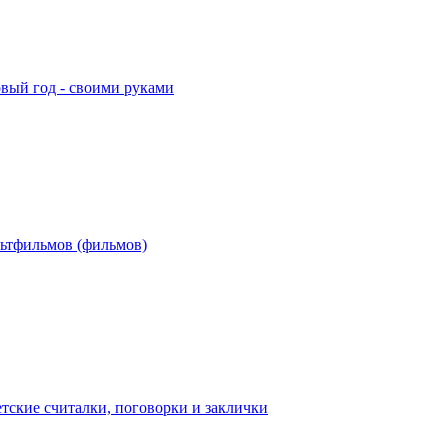
овый год - своими руками
льтфильмов (фильмов)
тские считалки, поговорки и заклички