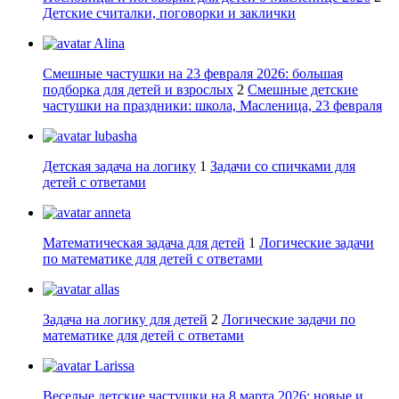
Детские считалки, поговорки и заклички
Alina
Смешные частушки на 23 февраля 2026: большая
подборка для детей и взрослых
2
Смешные детские
частушки на праздники: школа, Масленица, 23 февраля
lubasha
Детская задача на логику
1
Задачи со спичками для
детей с ответами
anneta
Математическая задача для детей
1
Логические задачи
по математике для детей с ответами
allas
Задача на логику для детей
2
Логические задачи по
математике для детей с ответами
Larissa
Веселые детские частушки на 8 марта 2026: новые и