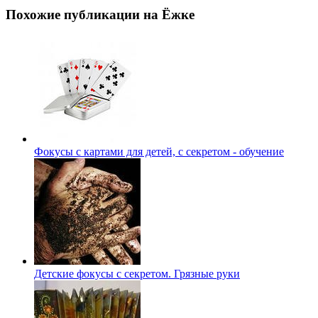
Похожие публикации на Ёжке
Фокусы с картами для детей, с секретом - обучение
Детские фокусы с секретом. Грязные руки