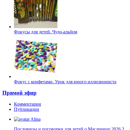
Фокусы для детей. Чудо-альбом
Фокус с конфетами. Урок для юного иллюзиониста
Прямой эфир
Комментарии
Публикации
Alina
Пословицы и поговорки для детей о Масленице 2026
2