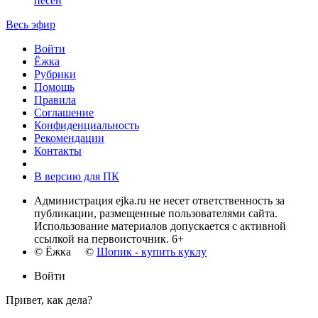
песен
Весь эфир
Войти
Ёжка
Рубрики
Помощь
Правила
Соглашение
Конфиденциальность
Рекомендации
Контакты
В версию для ПК
Администрация ejka.ru не несет ответственность за
публикации, размещенные пользователями сайта.
Использование материалов допускается с активной
ссылкой на первоисточник. 6+
© Ёжка ©
Шопик - купить куклу
Войти
Привет, как дела?