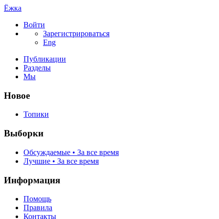
Ёжка
Войти
Зарегистрироваться
Eng
Публикации
Разделы
Мы
Новое
Топики
Выборки
Обсуждаемые • За все время
Лучшие • За все время
Информация
Помощь
Правила
Контакты