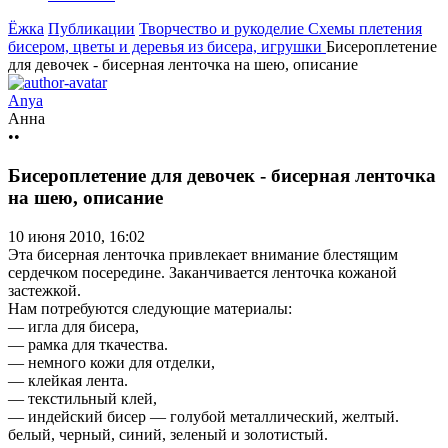
Ёжка
Публикации
Творчество и рукоделие
Схемы плетения
бисером, цветы и деревья из бисера, игрушки
Бисероплетение
для девочек - бисерная ленточка на шею, описание
Anya
Анна
••
Бисероплетение для девочек - бисерная ленточка
на шею, описание
10 июня 2010, 16:02
Эта бисерная ленточка привлекает внимание блестящим
сердечком посередине. Заканчивается ленточка кожаной
застежкой.
Нам потребуются следующие материалы:
— игла для бисера,
— рамка для ткачества.
— немного кожи для отделки,
— клейкая лента.
— текстильный клей,
— индейский бисер — голубой металлический, желтый.
белый, черный, синий, зеленый и золотистый.