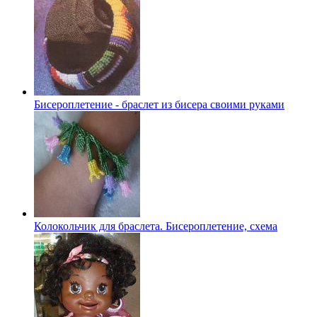
Бисероплетение - браслет из бисера своими руками
Колокольчик для браслета. Бисероплетение, схема