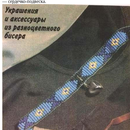
— сердечко-подвеска.