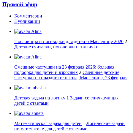
Прямой эфир
Комментарии
Публикации
Alina
Пословицы и поговорки для детей о Масленице 2026
2
Детские считалки, поговорки и заклички
Alina
Смешные частушки на 23 февраля 2026: большая
подборка для детей и взрослых
2
Смешные детские
частушки на праздники: школа, Масленица, 23 февраля
lubasha
Детская задача на логику
1
Задачи со спичками для
детей с ответами
anneta
Математическая задача для детей
1
Логические задачи
по математике для детей с ответами