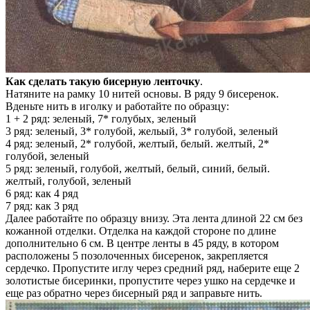
Как сделать такую бисерную ленточку
.
Натяните на рамку 10 нитей основы. В ряду 9 бисеренок.
Вденьте нить в иголку и работайте по образцу:
1 + 2 ряд: зеленый, 7* голубых, зеленый
3 ряд: зеленый, 3* голубой, жельый, 3* голубой, зеленый
4 ряд: зеленый, 2* голубой, желтый, белый. желтый, 2*
голубой, зеленый
5 ряд: зеленый, голубой, желтый, белый, синий, белый.
желтый, голубой, зеленый
6 ряд: как 4 ряд
7 ряд: как 3 ряд
Далее работайте по образцу внизу. Эта лента длиной 22 см без
кожанной отделки. Отделка на каждой стороне по длине
дополнительно 6 см. В центре ленты в 45 ряду, в котором
расположены 5 позолоченных бисеренок, закрепляется
сердечко. Пропустите иглу через средний ряд, наберите еще 2
золотистые бисеринки, пропустите через ушко на сердечке и
еще раз обратно через бисерный ряд и заправьте нить.