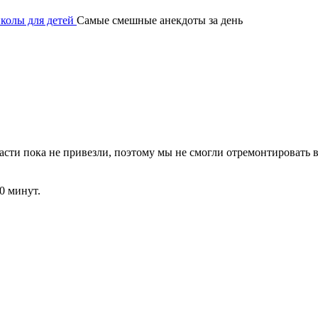
иколы для детей
Самые смешные анекдоты за день
пчасти пока не привезли, поэтому мы не смогли отремонтировать 
0 минут.