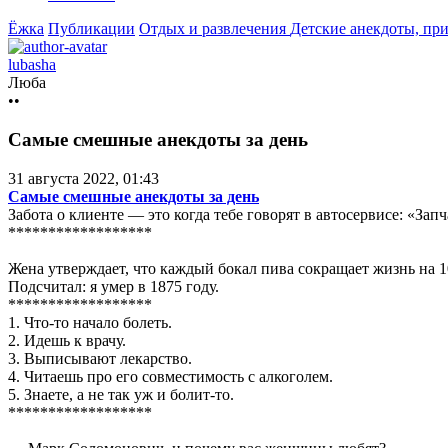
Ёжка
Публикации
Отдых и развлечения
Детские анекдоты, пр
lubasha
Люба
••
Самые смешные анекдоты за день
31 августа 2022, 01:43
Самые смешные анекдоты за день
Забота о клиенте — это когда тебе говорят в автосервисе: «За
******************
Жена утверждает, что каждый бокал пива сокращает жизнь на 1
Подсчитал: я умер в 1875 году.
******************
1. Что-то начало болеть.
2. Идешь к врачу.
3. Выписывают лекарство.
4. Читаешь про его совместимость с алкоголем.
5. Знаете, а не так уж и болит-то.
******************