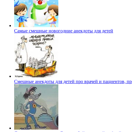
Самые смешные новогодние анекдоты для детей
Смешные анекдоты для детей про врачей и пациентов, пр