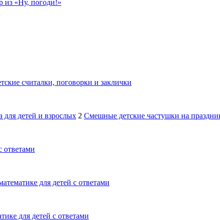
 из «Ну, погоди!»
тские считалки, поговорки и заклички
 для детей и взрослых
2
Смешные детские частушки на праздник
с ответами
математике для детей с ответами
тике для детей с ответами