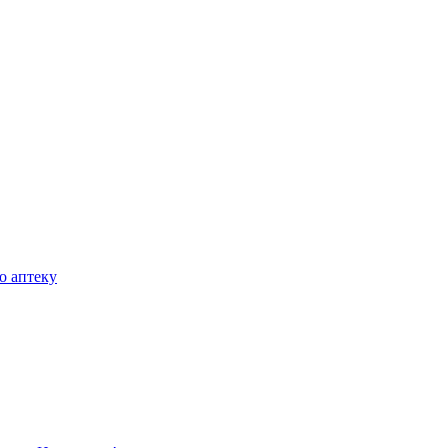
о аптеку