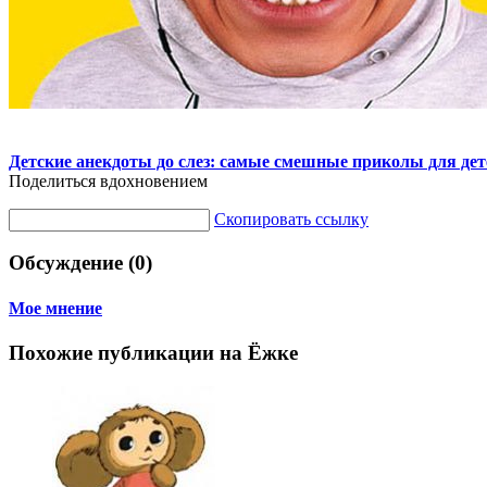
Детские анекдоты до слез: самые смешные приколы для дет
Поделиться вдохновением
Скопировать ссылку
Обсуждение (0)
Мое мнение
Похожие публикации на Ёжке