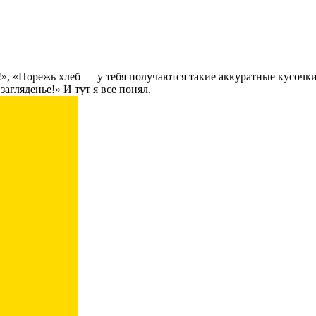
», «Порежь хлеб — у тебя получаются такие аккуратные кусочки!
агляденье!» И тут я все понял.