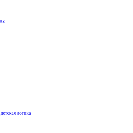
ену
детская логика