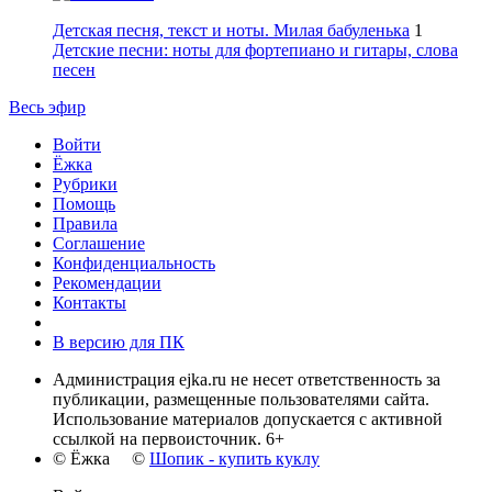
Детская песня, текст и ноты. Милая бабуленька
1
Детские песни: ноты для фортепиано и гитары, слова
песен
Весь эфир
Войти
Ёжка
Рубрики
Помощь
Правила
Соглашение
Конфиденциальность
Рекомендации
Контакты
В версию для ПК
Администрация ejka.ru не несет ответственность за
публикации, размещенные пользователями сайта.
Использование материалов допускается с активной
ссылкой на первоисточник. 6+
© Ёжка ©
Шопик - купить куклу