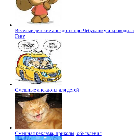
Веселые детские анекдоты про Чебурашку и крокодила
Гену
Смешные анекдоты для детей
Смешная реклама, приколы, объявления