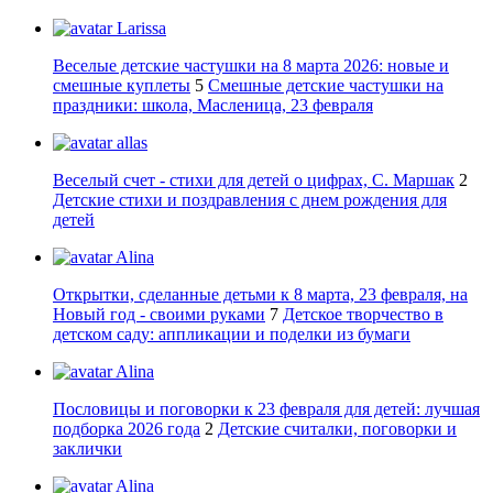
Larissa
Веселые детские частушки на 8 марта 2026: новые и
смешные куплеты
5
Смешные детские частушки на
праздники: школа, Масленица, 23 февраля
allas
Веселый счет - стихи для детей о цифрах, С. Маршак
2
Детские стихи и поздравления с днем рождения для
детей
Alina
Открытки, сделанные детьми к 8 марта, 23 февраля, на
Новый год - своими руками
7
Детское творчество в
детском саду: аппликации и поделки из бумаги
Alina
Пословицы и поговорки к 23 февраля для детей: лучшая
подборка 2026 года
2
Детские считалки, поговорки и
заклички
Alina