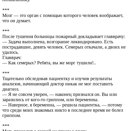
***
Мозг — это орган с помощью которого человек воображает,
что он думает.
***
После тушения больницы пожарный докладывает главврачу:
— Задача выполнена, возгорание ликвидировано. Есть
пострадавшие, девять человек. Семерых откачали, а двоих не
удалось.
Главврач:
— Как семерых? Ребята, вы же морг тушили!..
***
Тщательно обследовав пациентку и изучив результаты
анализов, начинающий доктор никак не мог поставить
диагноз.
— Я не совсем уверен, — наконец признался он. Вы или
заразились от кого-то гриппом, или беременны.
— Наверное, я беременна, — решила пациентка, — потому
что среди моих знакомых никто в последнее время не болел
гриппом.
***