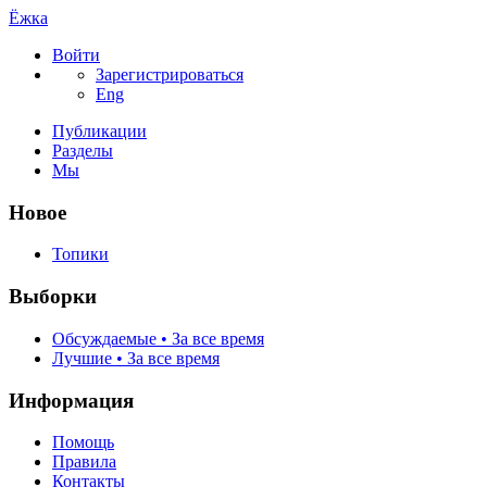
Ёжка
Войти
Зарегистрироваться
Eng
Публикации
Разделы
Мы
Новое
Топики
Выборки
Обсуждаемые • За все время
Лучшие • За все время
Информация
Помощь
Правила
Контакты