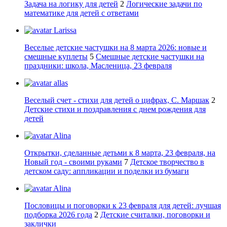
Задача на логику для детей
2
Логические задачи по
математике для детей с ответами
Larissa
Веселые детские частушки на 8 марта 2026: новые и
смешные куплеты
5
Смешные детские частушки на
праздники: школа, Масленица, 23 февраля
allas
Веселый счет - стихи для детей о цифрах, С. Маршак
2
Детские стихи и поздравления с днем рождения для
детей
Alina
Открытки, сделанные детьми к 8 марта, 23 февраля, на
Новый год - своими руками
7
Детское творчество в
детском саду: аппликации и поделки из бумаги
Alina
Пословицы и поговорки к 23 февраля для детей: лучшая
подборка 2026 года
2
Детские считалки, поговорки и
заклички