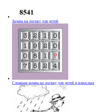
Задача на логику для детей
Сложная задача на логику для детей и взрослых