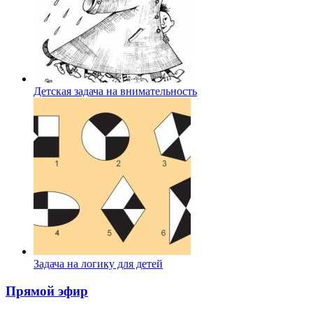
Детская задача на внимательность
Задача на логику для детей
Прямой эфир