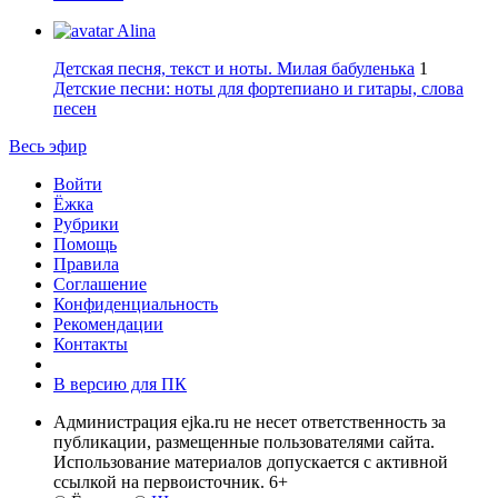
Alina
Детская песня, текст и ноты. Милая бабуленька
1
Детские песни: ноты для фортепиано и гитары, слова
песен
Весь эфир
Войти
Ёжка
Рубрики
Помощь
Правила
Соглашение
Конфиденциальность
Рекомендации
Контакты
В версию для ПК
Администрация ejka.ru не несет ответственность за
публикации, размещенные пользователями сайта.
Использование материалов допускается с активной
ссылкой на первоисточник. 6+