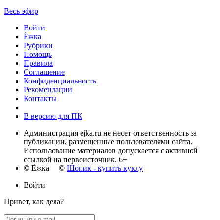
Весь эфир
Войти
Ёжка
Рубрики
Помощь
Правила
Соглашение
Конфиденциальность
Рекомендации
Контакты
В версию для ПК
Администрация ejka.ru не несет ответственность за
публикации, размещенные пользователями сайта.
Использование материалов допускается с активной
ссылкой на первоисточник. 6+
© Ёжка ©
Шопик - купить куклу
Войти
Привет, как дела?