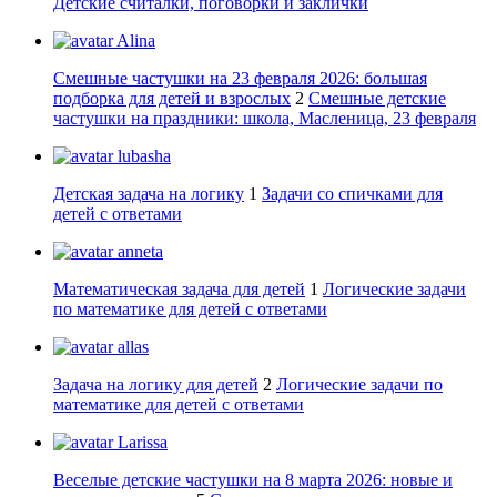
Детские считалки, поговорки и заклички
Alina
Смешные частушки на 23 февраля 2026: большая
подборка для детей и взрослых
2
Смешные детские
частушки на праздники: школа, Масленица, 23 февраля
lubasha
Детская задача на логику
1
Задачи со спичками для
детей с ответами
anneta
Математическая задача для детей
1
Логические задачи
по математике для детей с ответами
allas
Задача на логику для детей
2
Логические задачи по
математике для детей с ответами
Larissa
Веселые детские частушки на 8 марта 2026: новые и