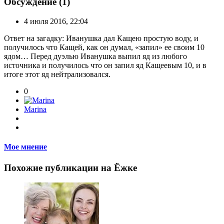
Обсуждение (1)
4 июля 2016, 22:04
Ответ на загадку: Иванушка дал Кащею простую воду, и
получилось что Кащей, как он думал, «запил» ее своим 10
ядом… Перед дуэлью Иванушка выпил яд из любого
источника и получилось что он запил яд Кащеевым 10, и в
итоге этот яд нейтрализовался.
0
Marina
Мое мнение
Похожие публикации на Ёжке