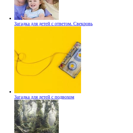
Загадка для детей с ответом. Свекровь
Загадка для детей с подвохом