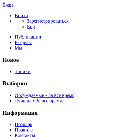
Ёжка
Войти
Зарегистрироваться
Eng
Публикации
Разделы
Мы
Новое
Топики
Выборки
Обсуждаемые • За все время
Лучшие • За все время
Информация
Помощь
Правила
Контакты