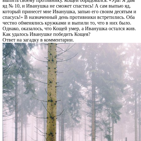
выпить своему противнику. Кощей обрадовался: «Ура! Я дам
яд № 10, и Иванушка не сможет спастись! А сам выпью яд,
который принесет мне Иванушка, запью его своим десятым и
спасусь!» В назначенный день противники встретились. Оба
честно обменялись кружками и выпили то, что в них было.
Однако, оказалось, что Кощей умер, а Иванушка остался жив.
Как удалось Иванушке победить Кощея?
Ответ на загадку в комментарии.