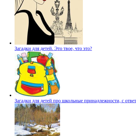
Загадки для детей. Это твое, что это?
Загадки для детей про школьные принадлежности, с отве