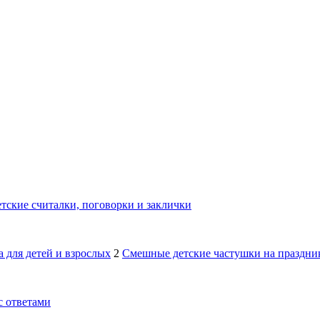
тские считалки, поговорки и заклички
 для детей и взрослых
2
Смешные детские частушки на праздник
с ответами