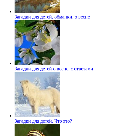
Загадки для детей, обманки, о весне
Загадки для детей о весне, с ответами
Загадки для детей. Что это?