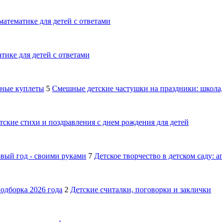
математике для детей с ответами
тике для детей с ответами
шные куплеты
5
Смешные детские частушки на праздники: школа,
тские стихи и поздравления с днем рождения для детей
овый год - своими руками
7
Детское творчество в детском саду: 
подборка 2026 года
2
Детские считалки, поговорки и заклички