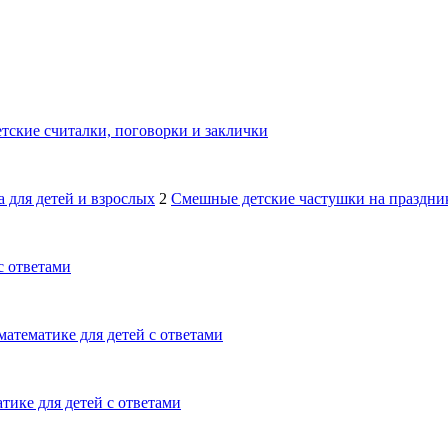
тские считалки, поговорки и заклички
 для детей и взрослых
2
Смешные детские частушки на праздник
с ответами
математике для детей с ответами
тике для детей с ответами