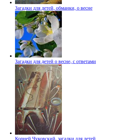
Загадки для детей, обманки, о весне
Загадки для детей о весне, с ответами
Корней Чуковский, загадки для детей