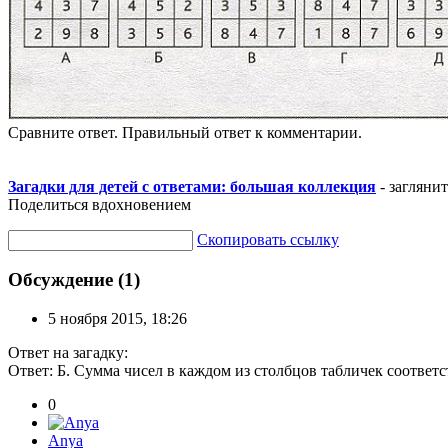
Сравните ответ. Правильный ответ к комментарии.
Загадки для детей с ответами: большая коллекция
- загляни
Поделиться вдохновением
Скопировать ссылку
Обсуждение (1)
5 ноября 2015, 18:26
Ответ на загадку:
Ответ: Б. Сумма чисел в каждом из столбцов табличек соответст
0
Anya