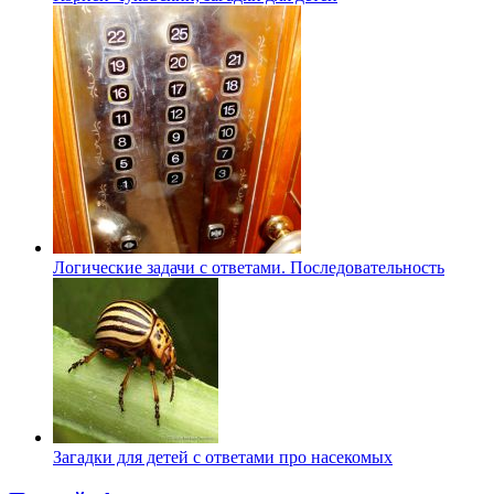
Логические задачи с ответами. Последовательность
Загадки для детей с ответами про насекомых