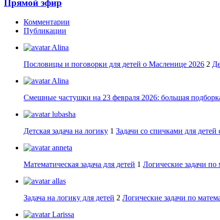
Прямой эфир
Комментарии
Публикации
Alina
Пословицы и поговорки для детей о Масленице 2026
2
Де
Alina
Смешные частушки на 23 февраля 2026: большая подборка
lubasha
Детская задача на логику
1
Задачи со спичками для детей 
anneta
Математическая задача для детей
1
Логические задачи по 
allas
Задача на логику для детей
2
Логические задачи по матема
Larissa