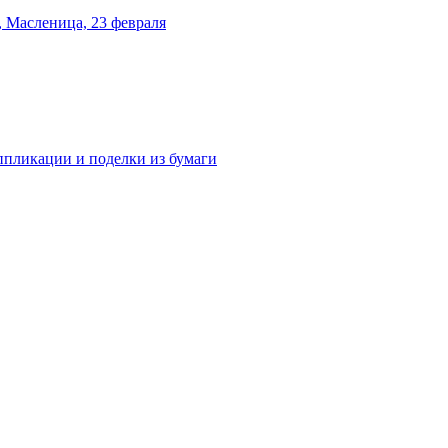
 Масленица, 23 февраля
аппликации и поделки из бумаги