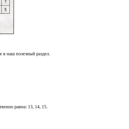
те в наш полезный раздел.
венно равна: 13, 14, 15.