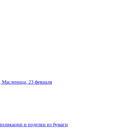
 Масленица, 23 февраля
аппликации и поделки из бумаги