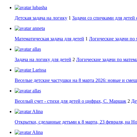
lubasha
Детская задача на логику
1
Задачи со спичками для детей 
anneta
Математическая задача для детей
1
Логические задачи по 
allas
Задача на логику для детей
2
Логические задачи по матема
Larissa
Веселые детские частушки на 8 марта 2026: новые и сме
allas
Веселый счет - стихи для детей о цифрах, С. Маршак
2
Де
Alina
Открытки, сделанные детьми к 8 марта, 23 февраля, на Н
Alina