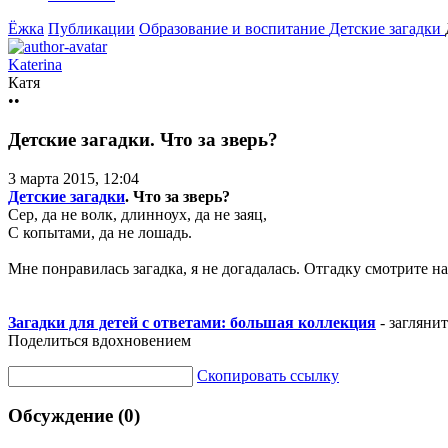
Ёжка
Публикации
Образование и воспитание
Детские загадки
Katerina
Катя
••
Детские загадки. Что за зверь?
3 марта 2015, 12:04
Детские загадки
. Что за зверь?
Сер, да не волк, длинноух, да не заяц,
С копытами, да не лошадь.
Мне понравилась загадка, я не догадалась. Отгадку смотрите на
Загадки для детей с ответами: большая коллекция
- загляни
Поделиться вдохновением
Скопировать ссылку
Обсуждение (0)