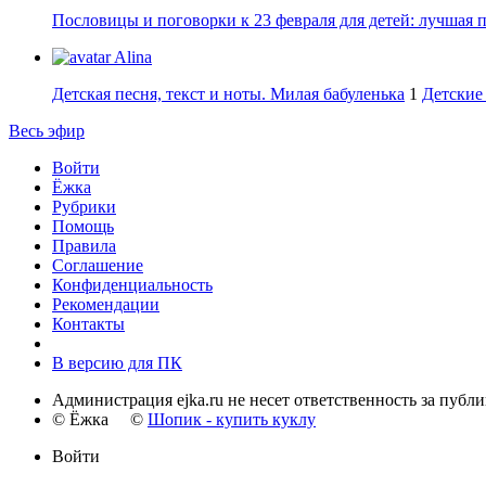
Пословицы и поговорки к 23 февраля для детей: лучшая 
Alina
Детская песня, текст и ноты. Милая бабуленька
1
Детские 
Весь эфир
Войти
Ёжка
Рубрики
Помощь
Правила
Соглашение
Конфиденциальность
Рекомендации
Контакты
В версию для ПК
Администрация ejka.ru не несет ответственность за публ
© Ёжка ©
Шопик - купить куклу
Войти