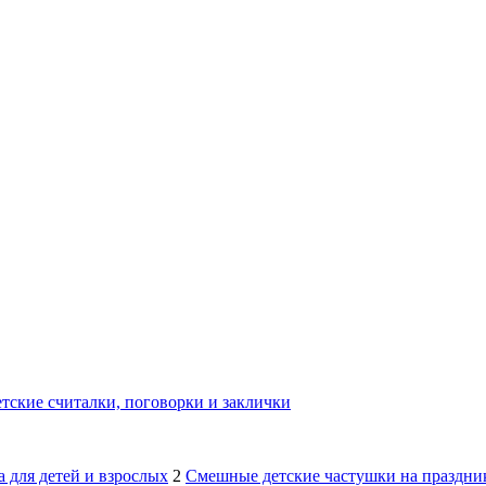
тские считалки, поговорки и заклички
 для детей и взрослых
2
Смешные детские частушки на праздник