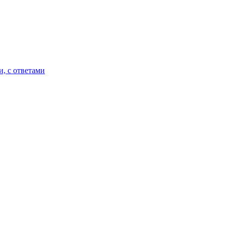
и, с ответами