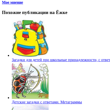
Мое мнение
Похожие публикации на Ёжке
Загадки для детей про школьные принадлежности, с отве
Детские загадки с ответами. Метаграммы