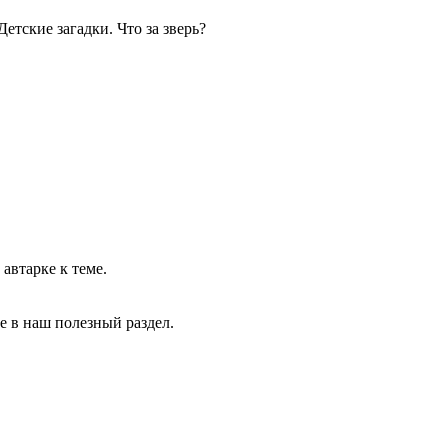
Детские загадки. Что за зверь?
 автарке к теме.
те в наш полезный раздел.