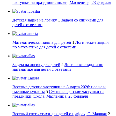
частушки на праздники: школа, Масленица, 23 февраля
lubasha
Детская задача на логику
1
Задачи со спичками для
детей с ответами
anneta
Математическая задача для детей
1
Логические задачи
по математике для детей с ответами
allas
Задача на логику для детей
2
Логические задачи по
математике для детей с ответами
Larissa
Веселые детские частушки на 8 марта 2026: новые и
смешные куплеты
5
Смешные детские частушки на
праздники: школа, Масленица, 23 февраля
allas
Веселый счет - стихи для детей о цифрах, С. Маршак
2