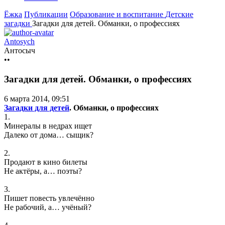
Ёжка
Публикации
Образование и воспитание
Детские
загадки
Загадки для детей. Обманки, о профессиях
Antosych
Антосыч
••
Загадки для детей. Обманки, о профессиях
6 марта 2014, 09:51
Загадки для детей
. Обманки, о профессиях
1.
Минералы в недрах ищет
Далеко от дома… сыщик?
2.
Продают в кино билеты
Не актёры, а… поэты?
3.
Пишет повесть увлечённо
Не рабочий, а… учёный?