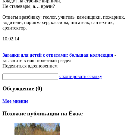
Кладут на стройке кирпичи,
Не сталевары, а… врачи?
Ответы вразбивку: геолог, учитель, каменщики, пожарник,
водители, парикмахер, кассиры, писатель, сантехник,
архитектор.
10.02.14
Загадки для детей с ответами: большая коллекция
-
загляните в наш полезный раздел.
Поделиться вдохновением
Скопировать ссылку
Обсуждение (0)
Мое мнение
Похожие публикации на Ёжке