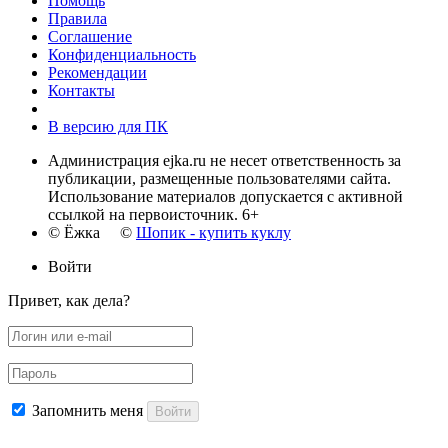
Помощь
Правила
Соглашение
Конфиденциальность
Рекомендации
Контакты
В версию для ПК
Администрация ejka.ru не несет ответственность за
публикации, размещенные пользователями сайта.
Использование материалов допускается с активной
ссылкой на первоисточник. 6+
© Ёжка ©
Шопик - купить куклу
Войти
Привет, как дела?
Запомнить меня
Войти