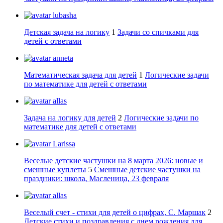
lubasha
Детская задача на логику
1
Задачи со спичками для
детей с ответами
anneta
Математическая задача для детей
1
Логические задачи
по математике для детей с ответами
allas
Задача на логику для детей
2
Логические задачи по
математике для детей с ответами
Larissa
Веселые детские частушки на 8 марта 2026: новые и
смешные куплеты
5
Смешные детские частушки на
праздники: школа, Масленица, 23 февраля
allas
Веселый счет - стихи для детей о цифрах, С. Маршак
2
Детские стихи и поздравления с днем рождения для