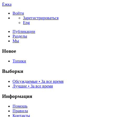
Ёжка
Войти
Зарегистрироваться
Eng
Публикации
Разделы
Мы
Новое
Топики
Выборки
Обсуждаемые • За все время
Лучшие • За все время
Информация
Помощь
Правила
Контакты