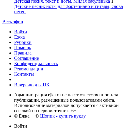
Детская песня, текст и ноты. Милая бабуленька
1
Детские песни: ноты для фортепиано и гитары, слова
песен
Весь эфир
Войти
Ёжка
Рубрики
Помощь
Правила
Соглашение
Конфиденциальность
Рекомендации
Контакты
В версию для ПК
Администрация ejka.ru не несет ответственность за
публикации, размещенные пользователями сайта.
Использование материалов допускается с активной
ссылкой на первоисточник. 6+
© Ёжка ©
Шопик - купить куклу
Войти