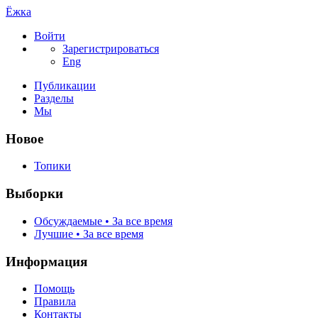
Ёжка
Войти
Зарегистрироваться
Eng
Публикации
Разделы
Мы
Новое
Топики
Выборки
Обсуждаемые • За все время
Лучшие • За все время
Информация
Помощь
Правила
Контакты