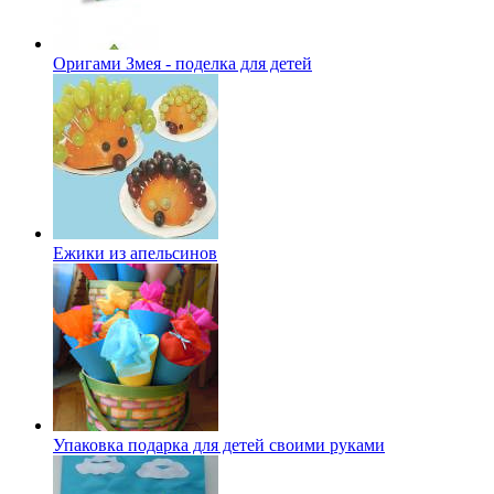
Оригами Змея - поделка для детей
Ежики из апельсинов
Упаковка подарка для детей своими руками