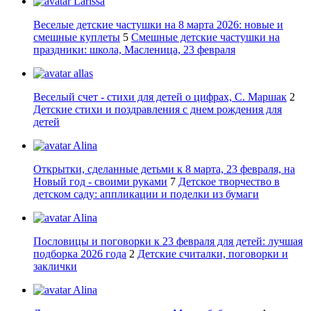
Larissa
Веселые детские частушки на 8 марта 2026: новые и
смешные куплеты
5
Смешные детские частушки на
праздники: школа, Масленица, 23 февраля
allas
Веселый счет - стихи для детей о цифрах, С. Маршак
2
Детские стихи и поздравления с днем рождения для
детей
Alina
Открытки, сделанные детьми к 8 марта, 23 февраля, на
Новый год - своими руками
7
Детское творчество в
детском саду: аппликации и поделки из бумаги
Alina
Пословицы и поговорки к 23 февраля для детей: лучшая
подборка 2026 года
2
Детские считалки, поговорки и
заклички
Alina