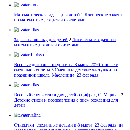
anneta
Математическая задача для детей
1
Логические задачи
по математике для детей с ответами
allas
Задача на логику для детей
2
Логические задачи по
математике для детей с ответами
Larissa
Веселые детские частушки на 8 марта 2026: новые и
смешные куплеты
5
Смешные детские частушки на
праздники: школа, Масленица, 23 февраля
allas
Веселый счет - стихи для детей о цифрах, С. Маршак
2
Детские стихи и поздравления с днем рождения для
детей
Alina
Открытки, сделанные детьми к 8 марта, 23 февраля, на