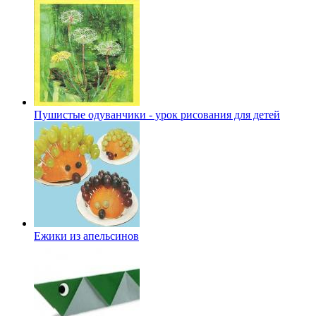
Пушистые одуванчики - урок рисования для детей
Ежики из апельсинов