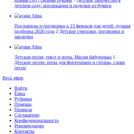
Новый год - своими руками
7
Детское творчество в
детском саду: аппликации и поделки из бумаги
Alina
Пословицы и поговорки к 23 февраля для детей: лучшая
подборка 2026 года
2
Детские считалки, поговорки и
заклички
Alina
Детская песня, текст и ноты. Милая бабуленька
1
Детские песни: ноты для фортепиано и гитары, слова
песен
Весь эфир
Войти
Ёжка
Рубрики
Помощь
Правила
Соглашение
Конфиденциальность
Рекомендации
Контакты