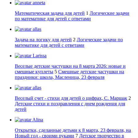
anneta
Математическая задача для детей
1
Логические задачи
по математике для детей с ответами
allas
Задача на логику для детей
2
Логические задачи по
математике для детей с ответами
Larissa
Веселые детские частушки на 8 марта 2026: новые и
смешные куплеты
5
Смешные детские частушки на
праздники: школа, Масленица, 23 февраля
allas
Веселый счет - стихи для детей о цифрах, С. Маршак
2
Детские стихи и поздравления с днем рождения для
детей
Alina
Открытки, сделанные детьми к 8 марта, 23 февраля, на
Новый год - своими руками
7
Детское творчество в