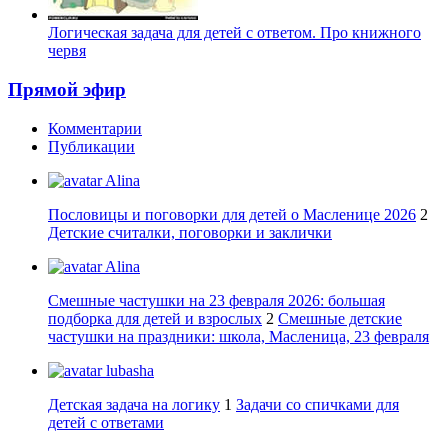
Логическая задача для детей с ответом. Про книжного
червя
Прямой эфир
Комментарии
Публикации
Alina
Пословицы и поговорки для детей о Масленице 2026
2
Детские считалки, поговорки и заклички
Alina
Смешные частушки на 23 февраля 2026: большая
подборка для детей и взрослых
2
Смешные детские
частушки на праздники: школа, Масленица, 23 февраля
lubasha
Детская задача на логику
1
Задачи со спичками для
детей с ответами