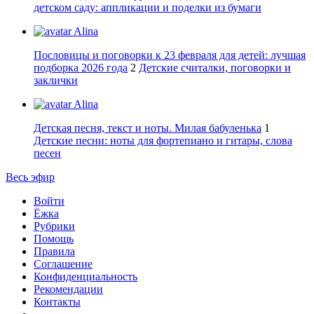
детском саду: аппликации и поделки из бумаги
Alina
Пословицы и поговорки к 23 февраля для детей: лучшая
подборка 2026 года
2
Детские считалки, поговорки и
заклички
Alina
Детская песня, текст и ноты. Милая бабуленька
1
Детские песни: ноты для фортепиано и гитары, слова
песен
Весь эфир
Войти
Ёжка
Рубрики
Помощь
Правила
Соглашение
Конфиденциальность
Рекомендации
Контакты