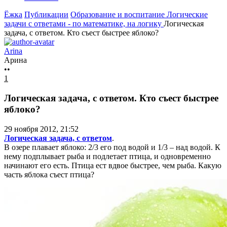
Ёжка
Публикации
Образование и воспитание
Логические
задачи с ответами - по математике, на логику
Логическая
задача, с ответом. Кто съест быстрее яблоко?
Arina
Арина
••
1
Логическая задача, с ответом. Кто съест быстрее
яблоко?
29 ноября 2012, 21:52
Логическая задача, с ответом
.
В озере плавает яблоко: 2/3 его под водой и 1/3 – над водой. К
нему подплывает рыба и подлетает птица, и одновременно
начинают его есть. Птица ест вдвое быстрее, чем рыба. Какую
часть яблока съест птица?