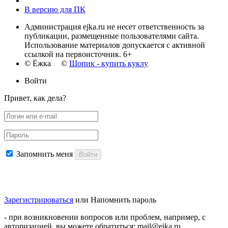
В версию для ПК
Администрация ejka.ru не несет ответственность за
публикации, размещенные пользователями сайта.
Использование материалов допускается с активной
ссылкой на первоисточник. 6+
© Ёжка ©
Шопик - купить куклу
Войти
Привет, как дела?
Запомнить меня
Войти
Зарегистрироваться
или
Напомнить пароль
- при возникновении вопросов или проблем, например, с
авторизацией, вы можете обратиться: mail@ejka.ru