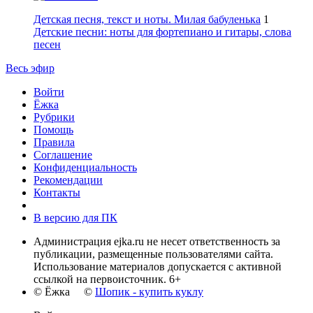
Детская песня, текст и ноты. Милая бабуленька
1
Детские песни: ноты для фортепиано и гитары, слова
песен
Весь эфир
Войти
Ёжка
Рубрики
Помощь
Правила
Соглашение
Конфиденциальность
Рекомендации
Контакты
В версию для ПК
Администрация ejka.ru не несет ответственность за
публикации, размещенные пользователями сайта.
Использование материалов допускается с активной
ссылкой на первоисточник. 6+
© Ёжка ©
Шопик - купить куклу