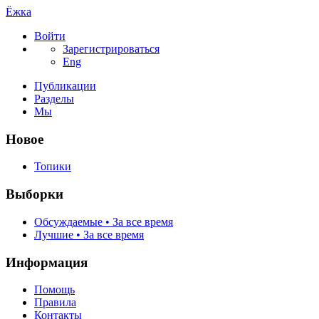
Ёжка
Войти
Зарегистрироваться
Eng
Публикации
Разделы
Мы
Новое
Топики
Выборки
Обсуждаемые • За все время
Лучшие • За все время
Информация
Помощь
Правила
Контакты