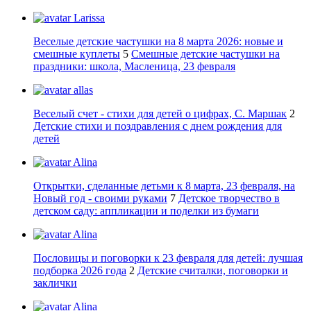
Larissa
Веселые детские частушки на 8 марта 2026: новые и
смешные куплеты
5
Смешные детские частушки на
праздники: школа, Масленица, 23 февраля
allas
Веселый счет - стихи для детей о цифрах, С. Маршак
2
Детские стихи и поздравления с днем рождения для
детей
Alina
Открытки, сделанные детьми к 8 марта, 23 февраля, на
Новый год - своими руками
7
Детское творчество в
детском саду: аппликации и поделки из бумаги
Alina
Пословицы и поговорки к 23 февраля для детей: лучшая
подборка 2026 года
2
Детские считалки, поговорки и
заклички
Alina