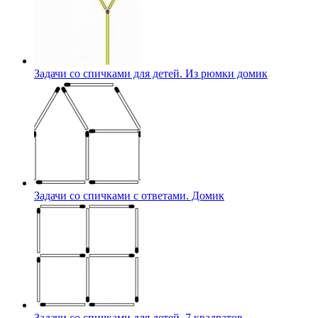
Задачи со спичками для детей. Из рюмки домик
Задачи со спичками с ответами. Домик
Задачи со спичками для детей. 7 квадратов