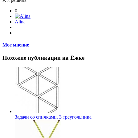
А я решила
0
Alina
Мое мнение
Похожие публикации на Ёжке
Задачи со спичками. 3 треугольника