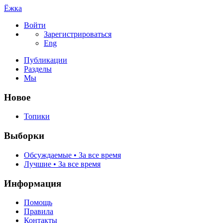
Ёжка
Войти
Зарегистрироваться
Eng
Публикации
Разделы
Мы
Новое
Топики
Выборки
Обсуждаемые • За все время
Лучшие • За все время
Информация
Помощь
Правила
Контакты