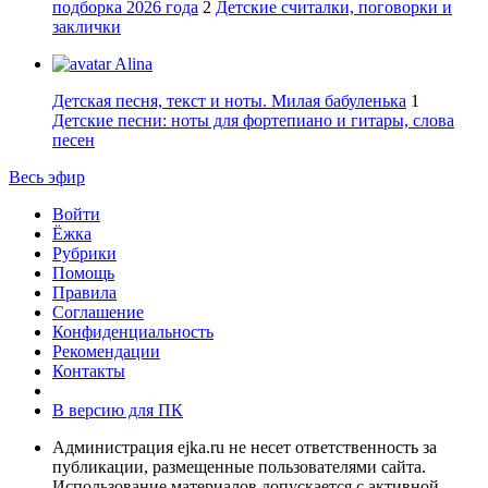
подборка 2026 года
2
Детские считалки, поговорки и
заклички
Alina
Детская песня, текст и ноты. Милая бабуленька
1
Детские песни: ноты для фортепиано и гитары, слова
песен
Весь эфир
Войти
Ёжка
Рубрики
Помощь
Правила
Соглашение
Конфиденциальность
Рекомендации
Контакты
В версию для ПК
Администрация ejka.ru не несет ответственность за
публикации, размещенные пользователями сайта.
Использование материалов допускается с активной