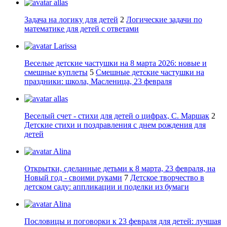
allas
Задача на логику для детей
2
Логические задачи по
математике для детей с ответами
Larissa
Веселые детские частушки на 8 марта 2026: новые и
смешные куплеты
5
Смешные детские частушки на
праздники: школа, Масленица, 23 февраля
allas
Веселый счет - стихи для детей о цифрах, С. Маршак
2
Детские стихи и поздравления с днем рождения для
детей
Alina
Открытки, сделанные детьми к 8 марта, 23 февраля, на
Новый год - своими руками
7
Детское творчество в
детском саду: аппликации и поделки из бумаги
Alina
Пословицы и поговорки к 23 февраля для детей: лучшая