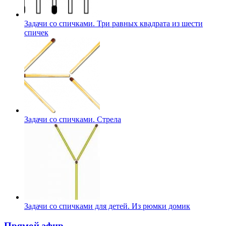
Задачи со спичками. Три равных квадрата из шести
спичек
Задачи со спичками. Стрела
Задачи со спичками для детей. Из рюмки домик
Прямой эфир