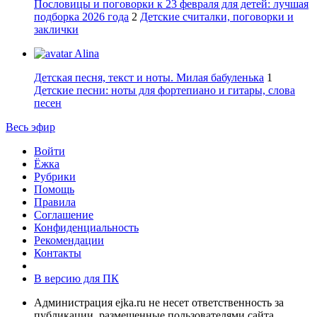
Пословицы и поговорки к 23 февраля для детей: лучшая
подборка 2026 года
2
Детские считалки, поговорки и
заклички
Alina
Детская песня, текст и ноты. Милая бабуленька
1
Детские песни: ноты для фортепиано и гитары, слова
песен
Весь эфир
Войти
Ёжка
Рубрики
Помощь
Правила
Соглашение
Конфиденциальность
Рекомендации
Контакты
В версию для ПК
Администрация ejka.ru не несет ответственность за
публикации, размещенные пользователями сайта.