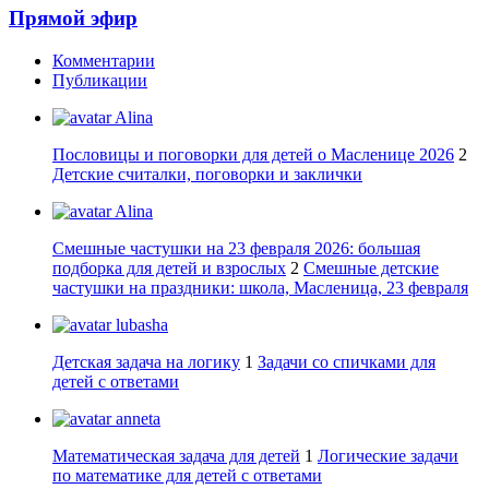
Прямой эфир
Комментарии
Публикации
Alina
Пословицы и поговорки для детей о Масленице 2026
2
Детские считалки, поговорки и заклички
Alina
Смешные частушки на 23 февраля 2026: большая
подборка для детей и взрослых
2
Смешные детские
частушки на праздники: школа, Масленица, 23 февраля
lubasha
Детская задача на логику
1
Задачи со спичками для
детей с ответами
anneta
Математическая задача для детей
1
Логические задачи
по математике для детей с ответами