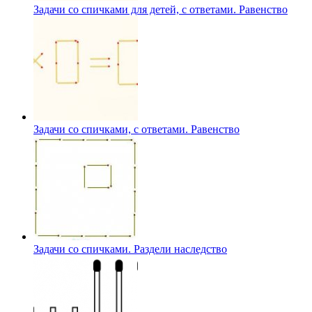
Задачи со спичками для детей, с ответами. Равенство
Задачи со спичками, с ответами. Равенство
Задачи со спичками. Раздели наследство