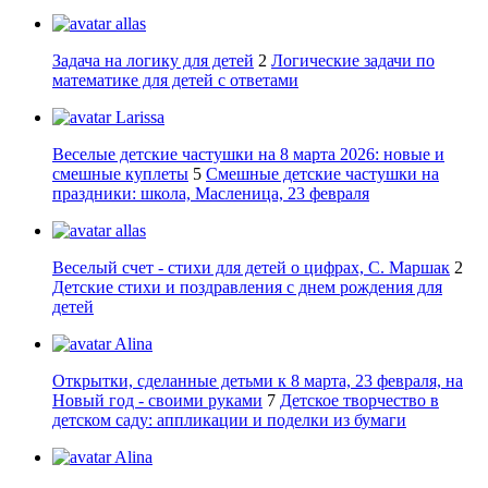
allas
Задача на логику для детей
2
Логические задачи по
математике для детей с ответами
Larissa
Веселые детские частушки на 8 марта 2026: новые и
смешные куплеты
5
Смешные детские частушки на
праздники: школа, Масленица, 23 февраля
allas
Веселый счет - стихи для детей о цифрах, С. Маршак
2
Детские стихи и поздравления с днем рождения для
детей
Alina
Открытки, сделанные детьми к 8 марта, 23 февраля, на
Новый год - своими руками
7
Детское творчество в
детском саду: аппликации и поделки из бумаги
Alina