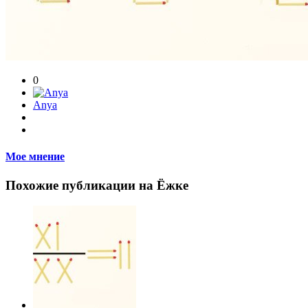
0
Anya
Мое мнение
Похожие публикации на Ёжке