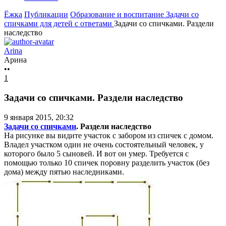
Ёжка
Публикации
Образование и воспитание
Задачи со
спичками для детей с ответами
Задачи со спичками. Раздели
наследство
Arina
Арина
••
1
Задачи со спичками. Раздели наследство
9 января 2015, 20:32
Задачи со спичками
. Раздели наследство
На рисунке вы видите участок с забором из спичек с домом.
Владел участком один не очень состоятельный человек, у
которого было 5 сыновей. И вот он умер. Требуется с
помощью только 10 спичек поровну разделить участок (без
дома) между пятью наследниками.