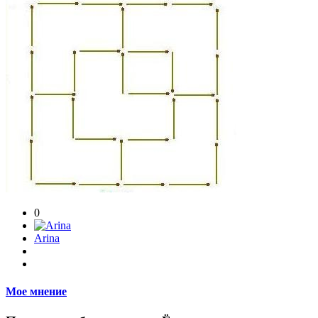
0
Arina
Мое мнение