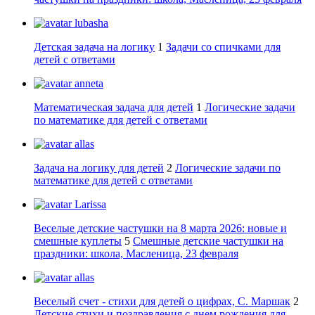
lubasha
Детская задача на логику
1
Задачи со спичками для
детей с ответами
anneta
Математическая задача для детей
1
Логические задачи
по математике для детей с ответами
allas
Задача на логику для детей
2
Логические задачи по
математике для детей с ответами
Larissa
Веселые детские частушки на 8 марта 2026: новые и
смешные куплеты
5
Смешные детские частушки на
праздники: школа, Масленица, 23 февраля
allas
Веселый счет - стихи для детей о цифрах, С. Маршак
2
Детские стихи и поздравления с днем рождения для