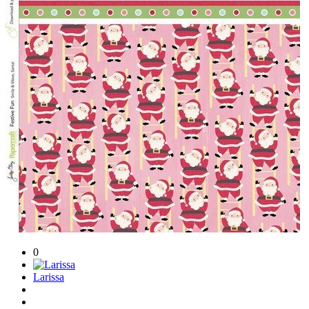
0
Larissa