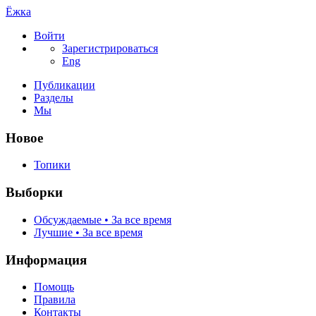
Ёжка
Войти
Зарегистрироваться
Eng
Публикации
Разделы
Мы
Новое
Топики
Выборки
Обсуждаемые • За все время
Лучшие • За все время
Информация
Помощь
Правила
Контакты