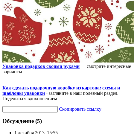
Упаковка подарков своими руками
— смотрите интересные
варианты
Как сделать подарочную коробку из картона: схемы и
шаблоны упаковки
- загляните в наш полезный раздел.
Поделиться вдохновением
Скопировать ссылку
Обсуждение (5)
1 декабря 2013, 15:55