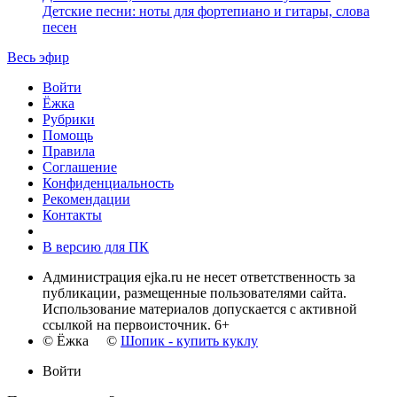
Детские песни: ноты для фортепиано и гитары, слова
песен
Весь эфир
Войти
Ёжка
Рубрики
Помощь
Правила
Соглашение
Конфиденциальность
Рекомендации
Контакты
В версию для ПК
Администрация ejka.ru не несет ответственность за
публикации, размещенные пользователями сайта.
Использование материалов допускается с активной
ссылкой на первоисточник. 6+
© Ёжка ©
Шопик - купить куклу
Войти