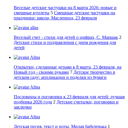
Веселые детские частушки на 8 марта 2026: новые и
смешные куплеты
5
Смешные детские частушки на
праздники: школа, Масленица, 23 февраля
allas
Веселый счет - стихи для детей о цифрах, С. Маршак
2
Детские стихи и поздравления с днем рождения для
детей
Alina
Открытки, сделанные детьми к 8 марта, 23 февраля, на
Новый год - своими руками
7
Детское творчество в
детском саду: аппликации и поделки из бумаги
Alina
Пословицы и поговорки к 23 февраля для детей: лучшая
подборка 2026 года
2
Детские считалки, поговорки и
заклички
Alina
Детская песня, текст и ноты. Милая бабуленька
1