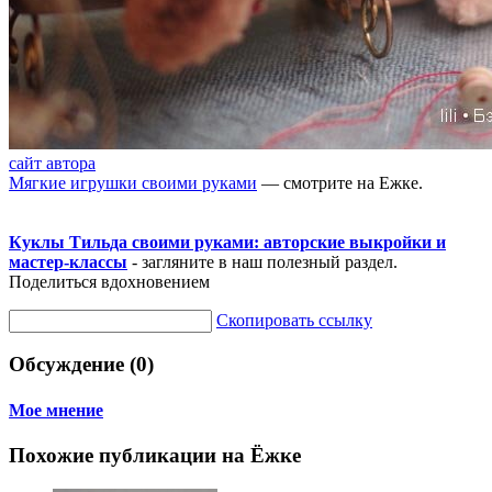
сайт автора
Мягкие игрушки своими руками
— смотрите на Ежке.
Куклы Тильда своими руками: авторские выкройки и
мастер-классы
- загляните в наш полезный раздел.
Поделиться вдохновением
Скопировать ссылку
Обсуждение (0)
Мое мнение
Похожие публикации на Ёжке