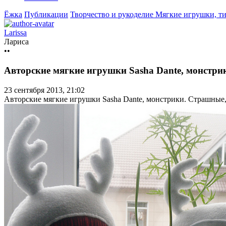
Ёжка
Публикации
Творчество и рукоделие
Мягкие игрушки, т
Larissa
Лариса
••
Авторские мягкие игрушки Sasha Dante, монстри
23 сентября 2013, 21:02
Авторские мягкие игрушки Sasha Dante, монстрики. Страшные, 