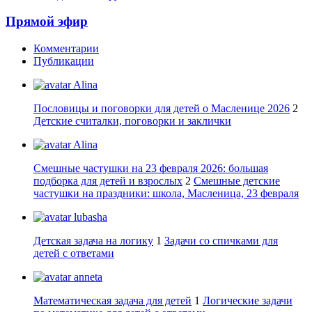
Прямой эфир
Комментарии
Публикации
Alina
Пословицы и поговорки для детей о Масленице 2026
2
Детские считалки, поговорки и заклички
Alina
Смешные частушки на 23 февраля 2026: большая
подборка для детей и взрослых
2
Смешные детские
частушки на праздники: школа, Масленица, 23 февраля
lubasha
Детская задача на логику
1
Задачи со спичками для
детей с ответами
anneta
Математическая задача для детей
1
Логические задачи