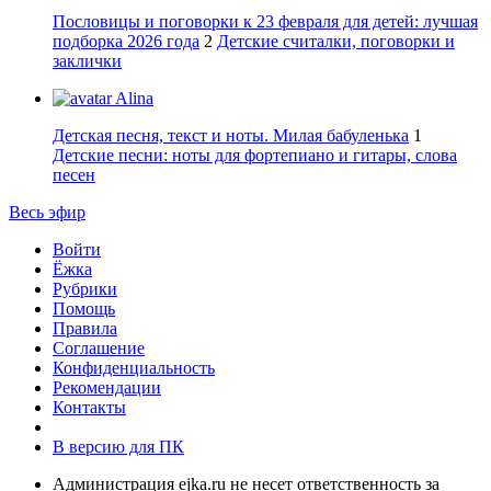
Пословицы и поговорки к 23 февраля для детей: лучшая
подборка 2026 года
2
Детские считалки, поговорки и
заклички
Alina
Детская песня, текст и ноты. Милая бабуленька
1
Детские песни: ноты для фортепиано и гитары, слова
песен
Весь эфир
Войти
Ёжка
Рубрики
Помощь
Правила
Соглашение
Конфиденциальность
Рекомендации
Контакты
В версию для ПК
Администрация ejka.ru не несет ответственность за