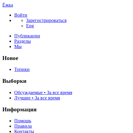
Ёжка
Войти
Зарегистрироваться
Eng
Публикации
Разделы
Мы
Новое
Топики
Выборки
Обсуждаемые • За все время
Лучшие • За все время
Информация
Помощь
Правила
Контакты