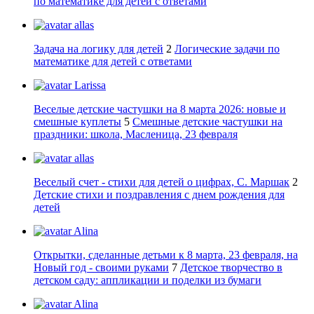
по математике для детей с ответами
allas
Задача на логику для детей
2
Логические задачи по
математике для детей с ответами
Larissa
Веселые детские частушки на 8 марта 2026: новые и
смешные куплеты
5
Смешные детские частушки на
праздники: школа, Масленица, 23 февраля
allas
Веселый счет - стихи для детей о цифрах, С. Маршак
2
Детские стихи и поздравления с днем рождения для
детей
Alina
Открытки, сделанные детьми к 8 марта, 23 февраля, на
Новый год - своими руками
7
Детское творчество в
детском саду: аппликации и поделки из бумаги
Alina