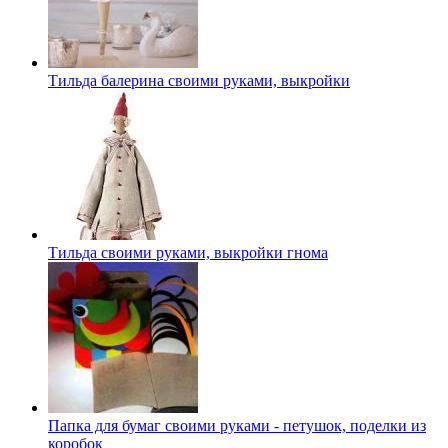
Тильда балерина своими руками, выкройки
Тильда своими руками, выкройки гнома
Папка для бумаг своими руками - петушок, поделки из
коробок