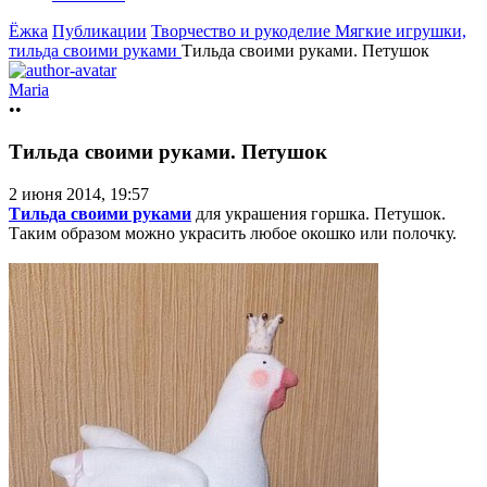
Ёжка
Публикации
Творчество и рукоделие
Мягкие игрушки,
тильда своими руками
Тильда своими руками. Петушок
Maria
••
Тильда своими руками. Петушок
2 июня 2014, 19:57
Тильда своими руками
для украшения горшка. Петушок.
Таким образом можно украсить любое окошко или полочку.