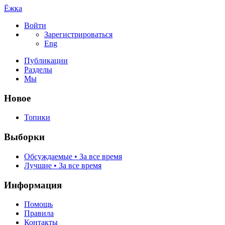
Ёжка
Войти
Зарегистрироваться
Eng
Публикации
Разделы
Мы
Новое
Топики
Выборки
Обсуждаемые • За все время
Лучшие • За все время
Информация
Помощь
Правила
Контакты