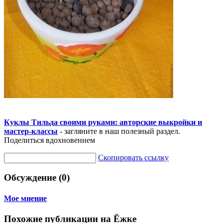
Куклы Тильда своими руками: авторские выкройки и
мастер-классы
- загляните в наш полезный раздел.
Поделиться вдохновением
Скопировать ссылку
Обсуждение (0)
Мое мнение
Похожие публикации на Ёжке