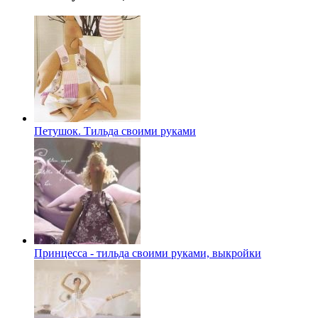
Петушок. Тильда своими руками
Принцесса - тильда своими руками, выкройки