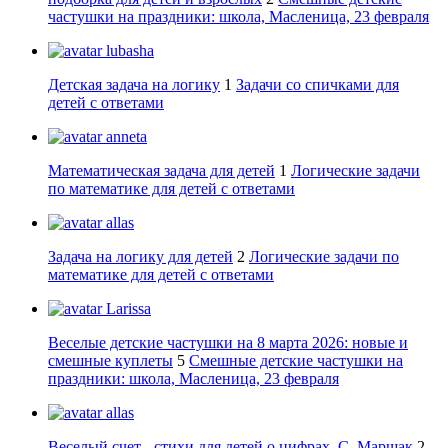
частушки на праздники: школа, Масленица, 23 февраля
lubasha
Детская задача на логику
1
Задачи со спичками для
детей с ответами
anneta
Математическая задача для детей
1
Логические задачи
по математике для детей с ответами
allas
Задача на логику для детей
2
Логические задачи по
математике для детей с ответами
Larissa
Веселые детские частушки на 8 марта 2026: новые и
смешные куплеты
5
Смешные детские частушки на
праздники: школа, Масленица, 23 февраля
allas
Веселый счет - стихи для детей о цифрах, С. Маршак
2