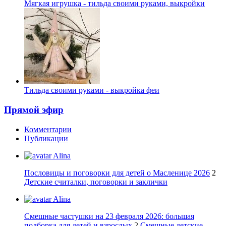
Мягкая игрушка - тильда своими руками, выкройки
Тильда своими руками - выкройка феи
Прямой эфир
Комментарии
Публикации
Alina
Пословицы и поговорки для детей о Масленице 2026
2
Детские считалки, поговорки и заклички
Alina
Смешные частушки на 23 февраля 2026: большая
подборка для детей и взрослых
2
Смешные детские