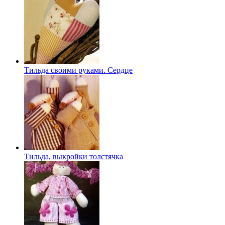
Тильда своими руками. Сердце
Тильда, выкройки толстячка