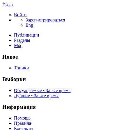
Ёжка
Войти
Зарегистрироваться
Eng
Публикации
Разделы
Мы
Новое
Топики
Выборки
Обсуждаемые • За все время
Лучшие • За все время
Информация
Помощь
Правила
Контакты