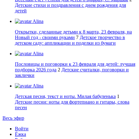
Детские стихи и поздравления с днем рождения для
детей
Alina
Открытки, сделанные детьми к 8 марта, 23 февраля, на
Новый год - своими руками
7
Детское творчество в
детском саду: аппликации и поделки из бумаги
Alina
Пословицы и поговорки к 23 февраля для детей: лучшая
подборка 2026 года
2
Детские считалки, поговорки и
заклички
Alina
Детская песня, текст и ноты. Милая бабуленька
1
Детские песни: ноты для фортепиано и гитары, слова
песен
Весь эфир
Войти
Ёжка