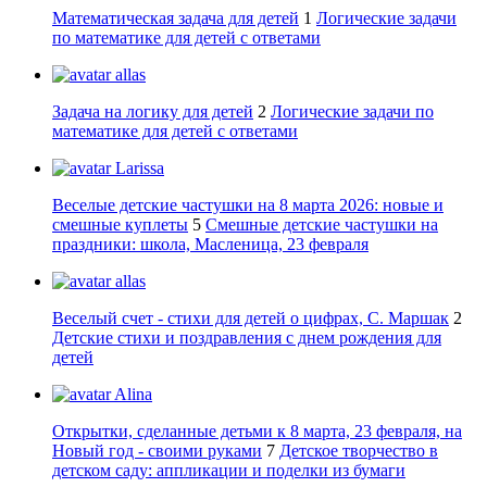
Математическая задача для детей
1
Логические задачи
по математике для детей с ответами
allas
Задача на логику для детей
2
Логические задачи по
математике для детей с ответами
Larissa
Веселые детские частушки на 8 марта 2026: новые и
смешные куплеты
5
Смешные детские частушки на
праздники: школа, Масленица, 23 февраля
allas
Веселый счет - стихи для детей о цифрах, С. Маршак
2
Детские стихи и поздравления с днем рождения для
детей
Alina
Открытки, сделанные детьми к 8 марта, 23 февраля, на
Новый год - своими руками
7
Детское творчество в
детском саду: аппликации и поделки из бумаги