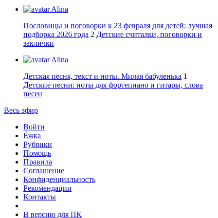
Alina
Пословицы и поговорки к 23 февраля для детей: лучшая
подборка 2026 года
2
Детские считалки, поговорки и
заклички
Alina
Детская песня, текст и ноты. Милая бабуленька
1
Детские песни: ноты для фортепиано и гитары, слова
песен
Весь эфир
Войти
Ёжка
Рубрики
Помощь
Правила
Соглашение
Конфиденциальность
Рекомендации
Контакты
В версию для ПК