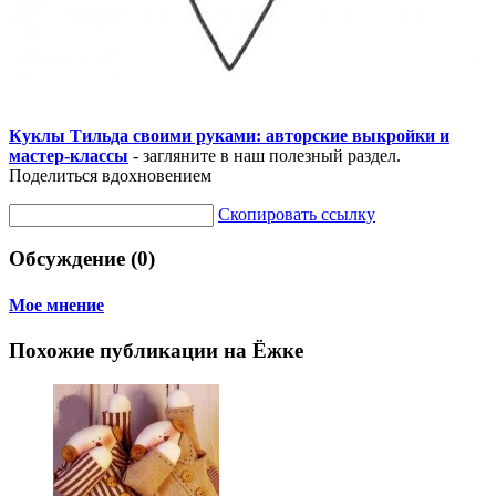
Куклы Тильда своими руками: авторские выкройки и
мастер-классы
- загляните в наш полезный раздел.
Поделиться вдохновением
Скопировать ссылку
Обсуждение (0)
Мое мнение
Похожие публикации на Ёжке