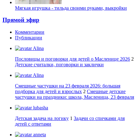
Мягкая игрушка - тильда своими руками, выкройки
Прямой эфир
Комментарии
Публикации
Alina
Пословицы и поговорки для детей о Масленице 2026
2
Детские считалки, поговорки и заклички
Alina
Смешные частушки на 23 февраля 2026: большая
подборка для детей и взрослых
2
Смешные детские
частушки на праздники: школа, Масленица, 23 февраля
lubasha
Детская задача на логику
1
Задачи со спичками для
детей с ответами
anneta