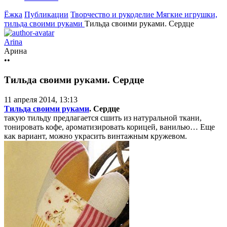
Ёжка
Публикации
Творчество и рукоделие
Мягкие игрушки,
тильда своими руками
Тильда своими руками. Сердце
Arina
Арина
••
Тильда своими руками. Сердце
11 апреля 2014, 13:13
Тильда своими руками
. Сердце
такую тильду предлагается сшить из натуральной ткани,
тонировать кофе, ароматизировать корицей, ванилью… Еще
как вариант, можно украсить винтажным кружевом.