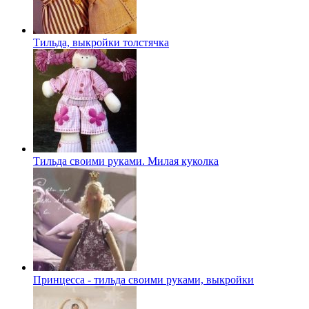
Тильда, выкройки толстячка
Тильда своими руками. Милая куколка
Принцесса - тильда своими руками, выкройки