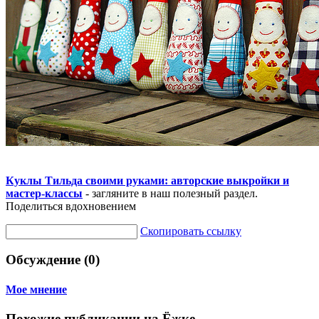
Куклы Тильда своими руками: авторские выкройки и
мастер-классы
- загляните в наш полезный раздел.
Поделиться вдохновением
Скопировать ссылку
Обсуждение (0)
Мое мнение
Похожие публикации на Ёжке