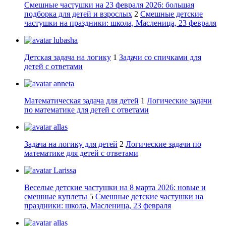
Смешные частушки на 23 февраля 2026: большая
подборка для детей и взрослых
2
Смешные детские
частушки на праздники: школа, Масленица, 23 февраля
lubasha
Детская задача на логику
1
Задачи со спичками для
детей с ответами
anneta
Математическая задача для детей
1
Логические задачи
по математике для детей с ответами
allas
Задача на логику для детей
2
Логические задачи по
математике для детей с ответами
Larissa
Веселые детские частушки на 8 марта 2026: новые и
смешные куплеты
5
Смешные детские частушки на
праздники: школа, Масленица, 23 февраля
allas