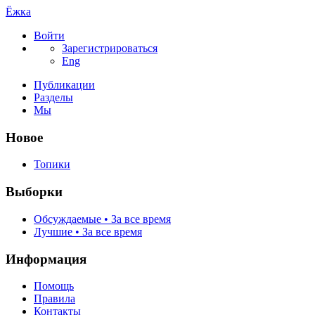
Ёжка
Войти
Зарегистрироваться
Eng
Публикации
Разделы
Мы
Новое
Топики
Выборки
Обсуждаемые • За все время
Лучшие • За все время
Информация
Помощь
Правила
Контакты