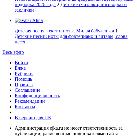
подборка 2026 года
2
Детские считалки, поговорки и
заклички
Alina
Детская песня, текст и ноты. Милая бабуленька
1
Детские песни: ноты для фортепиано и гитары, слова
песен
Весь эфир
Войти
Ёжка
Рубрики
Помощь
Правила
Соглашение
Конфиденциальность
Рекомендации
Контакты
В версию для ПК
Администрация ejka.ru не несет ответственность за
публикации, размещенные пользователями сайта.