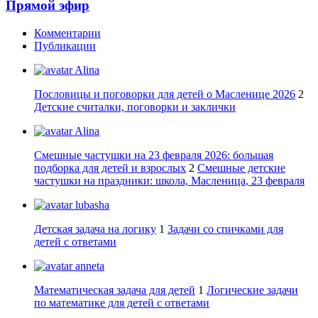
Прямой эфир
Комментарии
Публикации
Alina
Пословицы и поговорки для детей о Масленице 2026
2
Детские считалки, поговорки и заклички
Alina
Смешные частушки на 23 февраля 2026: большая
подборка для детей и взрослых
2
Смешные детские
частушки на праздники: школа, Масленица, 23 февраля
lubasha
Детская задача на логику
1
Задачи со спичками для
детей с ответами
anneta
Математическая задача для детей
1
Логические задачи
по математике для детей с ответами