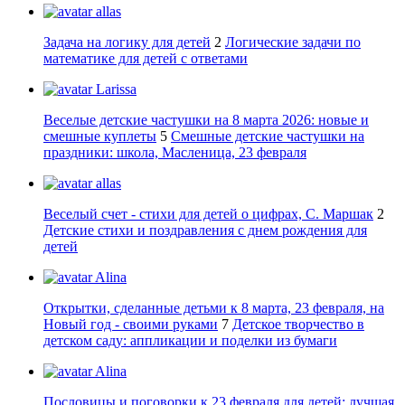
allas
Задача на логику для детей
2
Логические задачи по
математике для детей с ответами
Larissa
Веселые детские частушки на 8 марта 2026: новые и
смешные куплеты
5
Смешные детские частушки на
праздники: школа, Масленица, 23 февраля
allas
Веселый счет - стихи для детей о цифрах, С. Маршак
2
Детские стихи и поздравления с днем рождения для
детей
Alina
Открытки, сделанные детьми к 8 марта, 23 февраля, на
Новый год - своими руками
7
Детское творчество в
детском саду: аппликации и поделки из бумаги
Alina
Пословицы и поговорки к 23 февраля для детей: лучшая