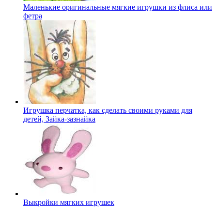
Маленькие оригинальные мягкие игрушки из флиса или
фетра
Игрушка перчатка, как сделать своими руками для
детей, Зайка-зазнайка
Выкройки мягких игрушек