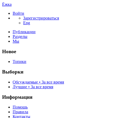
Ёжка
Войти
Зарегистрироваться
Eng
Публикации
Разделы
Мы
Новое
Топики
Выборки
Обсуждаемые • За все время
Лучшие • За все время
Информация
Помощь
Правила
Контакты