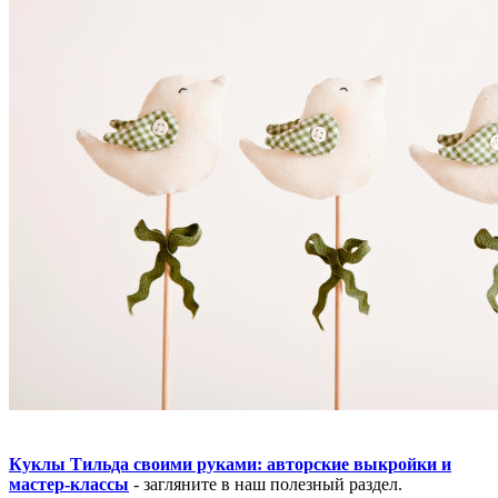
Куклы Тильда своими руками: авторские выкройки и
мастер-классы
- загляните в наш полезный раздел.