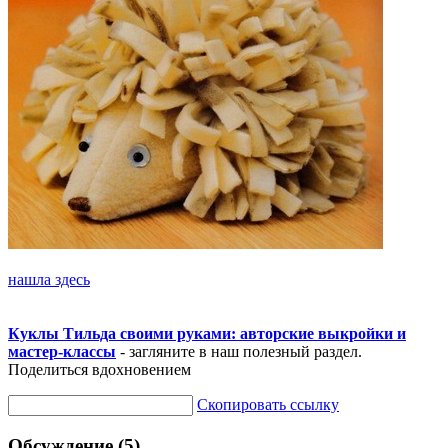
нашла здесь
Куклы Тильда своими руками: авторские выкройки и
мастер-классы
- загляните в наш полезный раздел.
Поделиться вдохновением
Скопировать ссылку
Обсуждение (5)