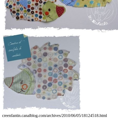
creenfantin.canalblog.com/archives/2010/06/05/18124518.html