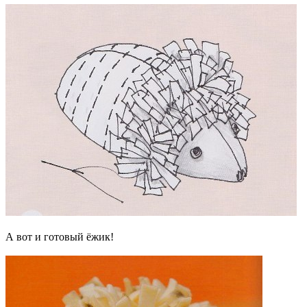
А вот и готовый ёжик!