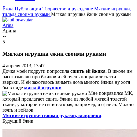
Ёжка
Публикации
Творчество и рукоделие
Мягкие игрушки,
тильда своими руками
Мягкая игрушка ёжик своими руками
Arina
Арина
••
5
Мягкая игрушка ёжик своими руками
4 апреля 2013, 13:47
Дочка моей подруги попросила
сшить ей ёжика
. В школе им
рассказывали про ёжиков и ей очень понравились эти
зверьки. И ей захотелось заиметь дома милого ёжика ну хотя
бы в виде
мягкой игрушки
Мне понравился МК,
который предлагает сшить ёжика из любой мягкой толстой
ткани, у которой не сыпятся края, например, из флиса. Можно
взять и войлок.
Мягкие игрушки своими руками, выкройки
:
Будущий ёжик