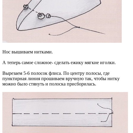
Нос вышиваем нитками.
А теперь самое сложное- сделать ежику мягкие иголки.
Вырезаем 5-6 полосок флиса. По центру полосы, где
пунктирная линия прошиваем вручную так, чтобы нитку
можно было стянуть и полоска присборилась.