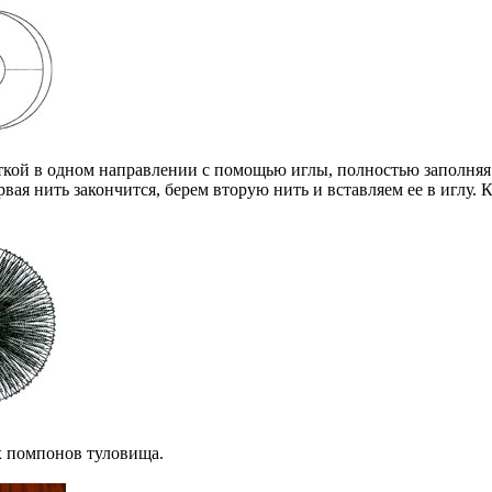
иткой в одном направлении с помощью иглы, полностью заполняя
вая нить закончится, берем вторую нить и вставляем ее в иглу.
х помпонов туловища.