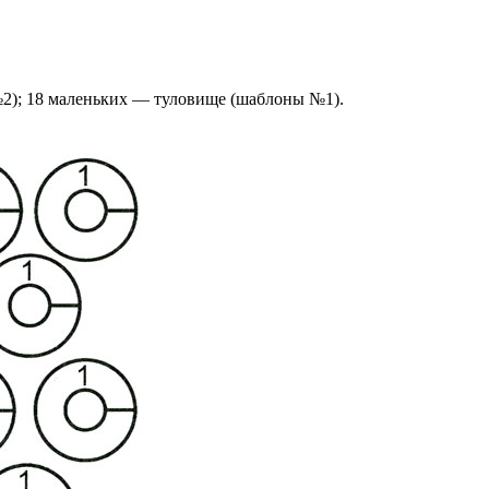
2); 18 маленьких — туловище (шаблоны №1).