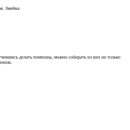
в. Змейка
учившись делать помпоны, можно собирать из них не только
понов.