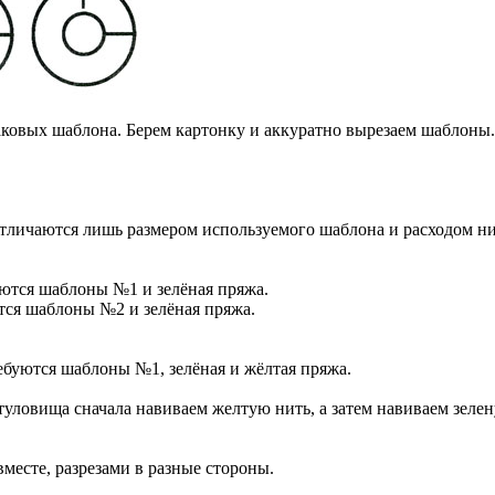
ковых шаблона. Берем картонку и аккуратно вырезаем шаблоны.
отличаются лишь размером используемого шаблона и расходом ни
уются шаблоны №1 и зелёная пряжа.
тся шаблоны №2 и зелёная пряжа.
буются шаблоны №1, зелёная и жёлтая пряжа.
уловища сначала навиваем желтую нить, а затем навиваем зеле
месте, разрезами в разные стороны.