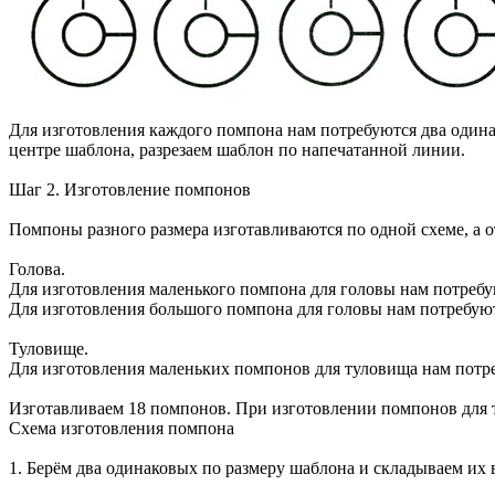
Для изготовления каждого помпона нам потребуются два одина
центре шаблона, разрезаем шаблон по напечатанной линии.
Шаг 2. Изготовление помпонов
Помпоны разного размера изготавливаются по одной схеме, а 
Голова.
Для изготовления маленького помпона для головы нам потреб
Для изготовления большого помпона для головы нам потребую
Туловище.
Для изготовления маленьких помпонов для туловища нам потре
Изготавливаем 18 помпонов. При изготовлении помпонов для т
Схема изготовления помпона
1. Берём два одинаковых по размеру шаблона и складываем их в