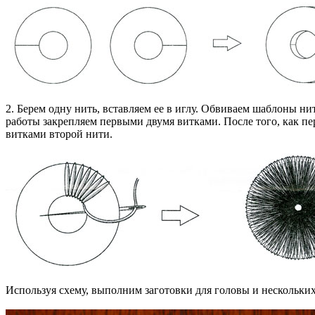
2. Берем одну нить, вставляем ее в иглу. Обвиваем шаблоны н
работы закрепляем первыми двумя витками. После того, как пер
витками второй нити.
Используя схему, выполним заготовки для головы и нескольки