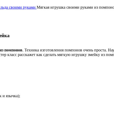
ильда своими руками
Мягкая игрушка своими руками из помпоно
ейка
из помпонов
. Техника изготовления помпонов очень проста. На
стер класс расскажет как сделать мягкую игрушку змейку из пом
 и язычка);