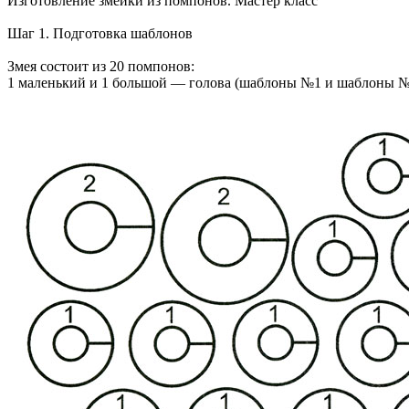
Изготовление змейки из помпонов. Мастер класс
Шаг 1. Подготовка шаблонов
Змея состоит из 20 помпонов:
1 маленький и 1 большой — голова (шаблоны №1 и шаблоны №