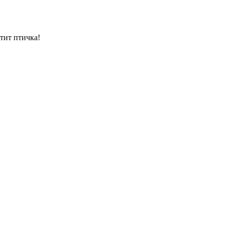
тит птичка!