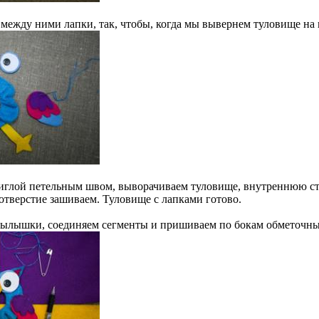
 между ними лапки, так, чтобы, когда мы вывернем туловище на 
глой петельным швом, выворачиваем туловище, внутреннюю ст
 отверстие зашиваем. Туловище с лапками готово.
крылышки, соединяем сегменты и пришиваем по бокам обметочн