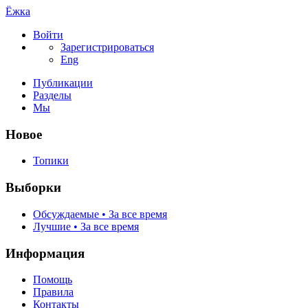
Ёжка
Войти
Зарегистрироваться
Eng
Публикации
Разделы
Мы
Новое
Топики
Выборки
Обсуждаемые • За все время
Лучшие • За все время
Информация
Помощь
Правила
Контакты