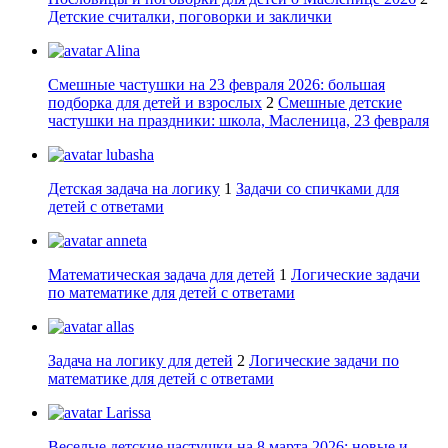
Детские считалки, поговорки и заклички
Alina
Смешные частушки на 23 февраля 2026: большая
подборка для детей и взрослых
2
Смешные детские
частушки на праздники: школа, Масленица, 23 февраля
lubasha
Детская задача на логику
1
Задачи со спичками для
детей с ответами
anneta
Математическая задача для детей
1
Логические задачи
по математике для детей с ответами
allas
Задача на логику для детей
2
Логические задачи по
математике для детей с ответами
Larissa
Веселые детские частушки на 8 марта 2026: новые и