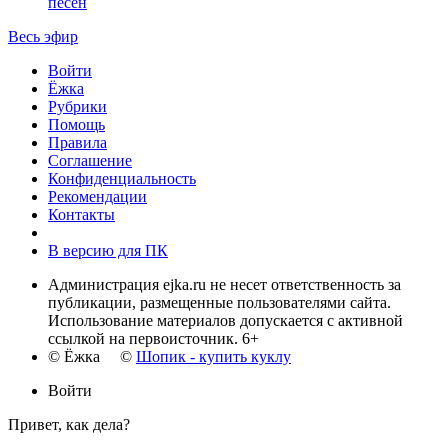
песен
Весь эфир
Войти
Ёжка
Рубрики
Помощь
Правила
Соглашение
Конфиденциальность
Рекомендации
Контакты
В версию для ПК
Администрация ejka.ru не несет ответственность за
публикации, размещенные пользователями сайта.
Использование материалов допускается с активной
ссылкой на первоисточник. 6+
© Ёжка ©
Шопик - купить куклу
Войти
Привет, как дела?