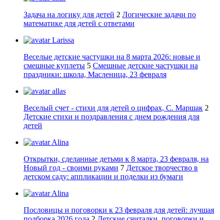
Задача на логику для детей
2
Логические задачи по
математике для детей с ответами
Larissa
Веселые детские частушки на 8 марта 2026: новые и
смешные куплеты
5
Смешные детские частушки на
праздники: школа, Масленица, 23 февраля
allas
Веселый счет - стихи для детей о цифрах, С. Маршак
2
Детские стихи и поздравления с днем рождения для
детей
Alina
Открытки, сделанные детьми к 8 марта, 23 февраля, на
Новый год - своими руками
7
Детское творчество в
детском саду: аппликации и поделки из бумаги
Alina
Пословицы и поговорки к 23 февраля для детей: лучшая
подборка 2026 года
2
Детские считалки, поговорки и