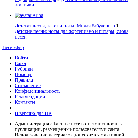
заклички
Alina
Детская песня, текст и ноты. Милая бабуленька
1
Детские песни: ноты для фортепиано и гитары, слова
песен
Весь эфир
Войти
Ёжка
Рубрики
Помощь
Правила
Соглашение
Конфиденциальность
Рекомендации
Контакты
В версию для ПК
Администрация ejka.ru не несет ответственность за
публикации, размещенные пользователями сайта.
Использование материалов допускается с активной