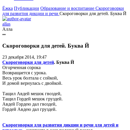
Ёжка
Публикации
Образование и воспитание
Скороговорки
для развития дикции и речи
Скороговорки для детей. Буква Й
allas
Алла
••
Скороговорки для детей. Буква Й
23 декабря 2014, 19:47
Скороговорки для детей
. Буква Й
Огорченная сорока
Возвращается с урока.
Весь урок болтала с сойкой,
И домой вернулась с двойкой.
Тащил Авдей мешок гвоздей,
Тащил Гордей мешок груздей.
Авдей Гордею дал гвоздей,
Гордей Авдею дал груздей.
Скороговорки для развития дикции и речи для детей и