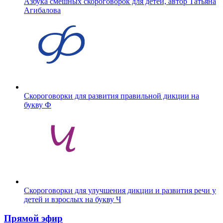
Азбука смешных скороговорок для детей, автор Татьяна
Агибалова
Скороговорки для развития правильной дикции на
букву Ф
Скороговорки для улучшения дикции и развития речи у
детей и взрослых на букву Ч
Прямой эфир