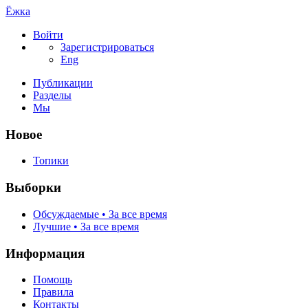
Ёжка
Войти
Зарегистрироваться
Eng
Публикации
Разделы
Мы
Новое
Топики
Выборки
Обсуждаемые • За все время
Лучшие • За все время
Информация
Помощь
Правила
Контакты