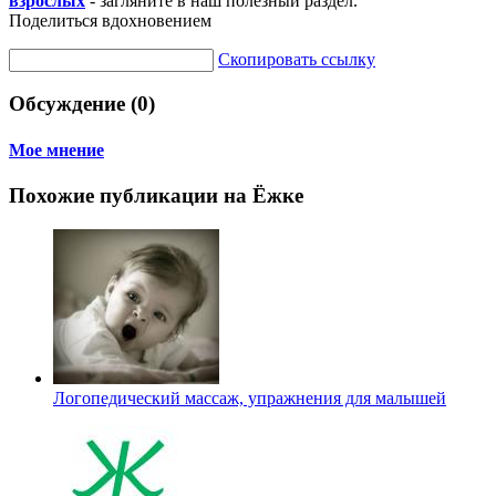
взрослых
- загляните в наш полезный раздел.
Поделиться вдохновением
Скопировать ссылку
Обсуждение (0)
Мое мнение
Похожие публикации на Ёжке
Логопедический массаж, упражнения для малышей