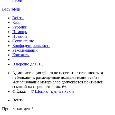
песен
Весь эфир
Войти
Ёжка
Рубрики
Помощь
Правила
Соглашение
Конфиденциальность
Рекомендации
Контакты
В версию для ПК
Администрация ejka.ru не несет ответственность за
публикации, размещенные пользователями сайта.
Использование материалов допускается с активной
ссылкой на первоисточник. 6+
© Ёжка ©
Шопик - купить куклу
Войти
Привет, как дела?