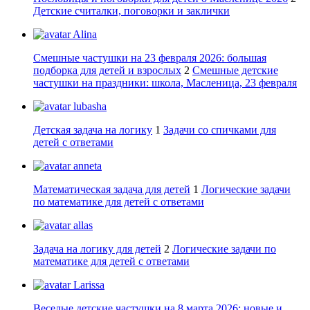
Детские считалки, поговорки и заклички
Alina
Смешные частушки на 23 февраля 2026: большая
подборка для детей и взрослых
2
Смешные детские
частушки на праздники: школа, Масленица, 23 февраля
lubasha
Детская задача на логику
1
Задачи со спичками для
детей с ответами
anneta
Математическая задача для детей
1
Логические задачи
по математике для детей с ответами
allas
Задача на логику для детей
2
Логические задачи по
математике для детей с ответами
Larissa
Веселые детские частушки на 8 марта 2026: новые и