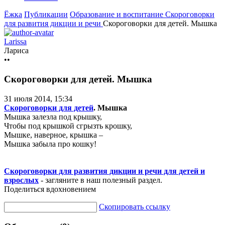
Ёжка
Публикации
Образование и воспитание
Скороговорки
для развития дикции и речи
Скороговорки для детей. Мышка
Larissa
Лариса
••
Скороговорки для детей. Мышка
31 июля 2014, 15:34
Скороговорки для детей
. Мышка
Мышка залезла под крышку,
Чтобы под крышкой сгрызть крошку,
Мышке, наверное, крышка –
Мышка забыла про кошку!
Скороговорки для развития дикции и речи для детей и
взрослых
- загляните в наш полезный раздел.
Поделиться вдохновением
Скопировать ссылку