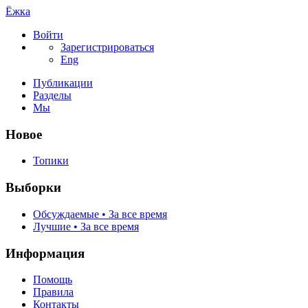
Ёжка
Войти
Зарегистрироваться
Eng
Публикации
Разделы
Мы
Новое
Топики
Выборки
Обсуждаемые • За все время
Лучшие • За все время
Информация
Помощь
Правила
Контакты