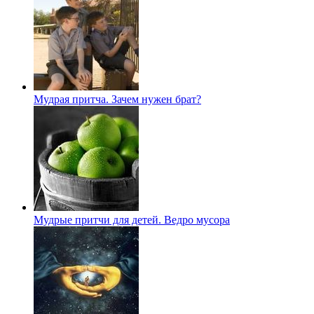
Мудрая притча. Зачем нужен брат?
Мудрые притчи для детей. Ведро мусора