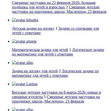
Смешные частушки на 23 февраля 2026: большая
подборка для детей и взрослых
2
Смешные детские
частушки на праздники: школа, Масленица, 23 февраля
lubasha
Детская задача на логику
1
Задачи со спичками для
детей с ответами
anneta
Математическая задача для детей
1
Логические задачи
по математике для детей с ответами
allas
Задача на логику для детей
2
Логические задачи по
математике для детей с ответами
Larissa
Веселые детские частушки на 8 марта 2026: новые и
смешные куплеты
5
Смешные детские частушки на
праздники: школа, Масленица, 23 февраля
allas