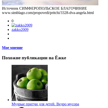
Источник СИМФЕРОПОЛЬСКОЕ БЛАГОЧИНИЕ
www.simblago.com/propovedi/pritchi/3328-dva-angela.html
0
zakko2009
Мое мнение
Похожие публикации на Ёжке
Мудрые притчи для детей. Ведро мусора