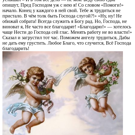
опишут, Пред Господом уж с нею я! Со словом «Помоги!»
начало. Конец у каждого в ней свой. Тебе ж трудиться не
пристало. В чём толк быть Господа слугой?!» «Ну, ну! Не
обижай собрата! Всегда служить я Богу рад. Но, Господа, не
виноват я, Не часто все благодарят! «Благодарю!» — хотелось
чаще Нести до Господа сей глас. Менять работу не во власти!»
Сказал и загрустил тот час. Поможем ангелу трудиться, Дабы
не дать ему грустить. Любое Благо, что случится, Всё Господа
благодарить!