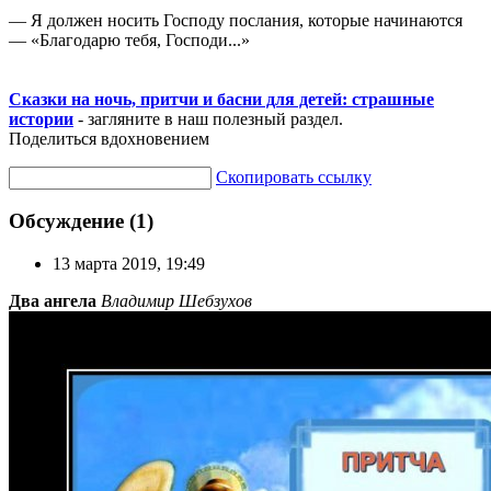
— Я должен носить Господу послания, которые начинаются
— «Благодарю тебя, Господи...»
Сказки на ночь, притчи и басни для детей: страшные
истории
- загляните в наш полезный раздел.
Поделиться вдохновением
Скопировать ссылку
Обсуждение (1)
13 марта 2019, 19:49
Два ангела
Владимир Шебзухов