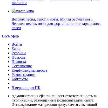
заклички
Alina
Детская песня, текст и ноты. Милая бабуленька
1
Детские песни: ноты для фортепиано и гитары, слова
песен
Весь эфир
Войти
Ёжка
Рубрики
Помощь
Правила
Соглашение
Конфиденциальность
Рекомендации
Контакты
В версию для ПК
Администрация ejka.ru не несет ответственность за
публикации, размещенные пользователями сайта.
Использование материалов допускается с активной