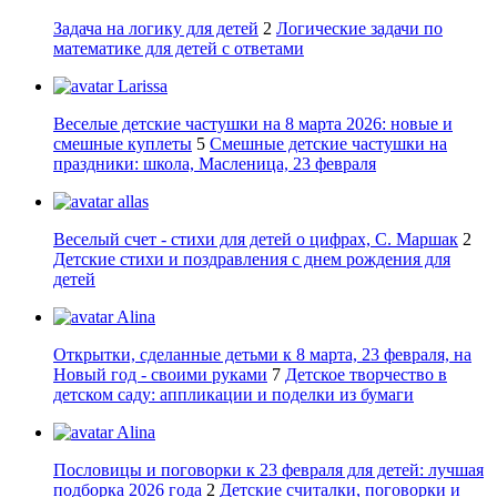
Задача на логику для детей
2
Логические задачи по
математике для детей с ответами
Larissa
Веселые детские частушки на 8 марта 2026: новые и
смешные куплеты
5
Смешные детские частушки на
праздники: школа, Масленица, 23 февраля
allas
Веселый счет - стихи для детей о цифрах, С. Маршак
2
Детские стихи и поздравления с днем рождения для
детей
Alina
Открытки, сделанные детьми к 8 марта, 23 февраля, на
Новый год - своими руками
7
Детское творчество в
детском саду: аппликации и поделки из бумаги
Alina
Пословицы и поговорки к 23 февраля для детей: лучшая
подборка 2026 года
2
Детские считалки, поговорки и