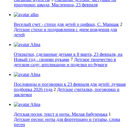
праздники: школа, Масленица, 23 февраля
allas
Веселый счет - стихи для детей о цифрах, С. Маршак
2
Детские стихи и поздравления с днем рождения для
детей
Alina
Открытки, сделанные детьми к 8 марта, 23 февраля, на
Новый год - своими руками
7
Детское творчество в
детском саду: аппликации и поделки из бумаги
Alina
Пословицы и поговорки к 23 февраля для детей: лучшая
подборка 2026 года
2
Детские считалки, поговорки и
заклички
Alina
Детская песня, текст и ноты. Милая бабуленька
1
Детские песни: ноты для фортепиано и гитары, слова
песен