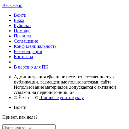
Весь эфир
Войти
Ёжка
Рубрики
Помощь
Правила
Соглашение
Конфиденциальность
Рекомендации
Контакты
В версию для ПК
Администрация ejka.ru не несет ответственность за
публикации, размещенные пользователями сайта.
Использование материалов допускается с активной
ссылкой на первоисточник. 6+
© Ёжка ©
Шопик - купить куклу
Войти
Привет, как дела?