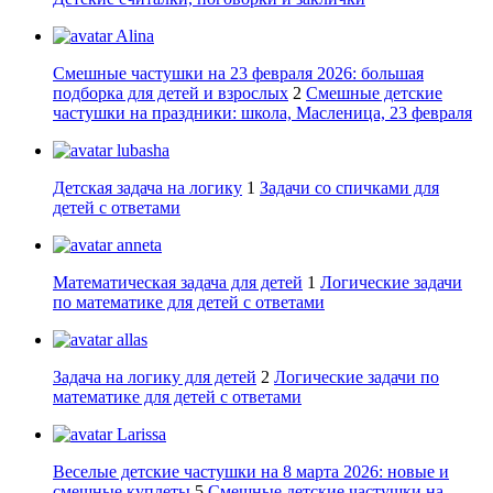
Alina
Смешные частушки на 23 февраля 2026: большая
подборка для детей и взрослых
2
Смешные детские
частушки на праздники: школа, Масленица, 23 февраля
lubasha
Детская задача на логику
1
Задачи со спичками для
детей с ответами
anneta
Математическая задача для детей
1
Логические задачи
по математике для детей с ответами
allas
Задача на логику для детей
2
Логические задачи по
математике для детей с ответами
Larissa
Веселые детские частушки на 8 марта 2026: новые и
смешные куплеты
5
Смешные детские частушки на