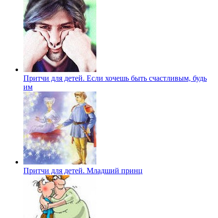
Притчи для детей. Если хочешь быть счастливым, будь
им
Притчи для детей. Младший принц