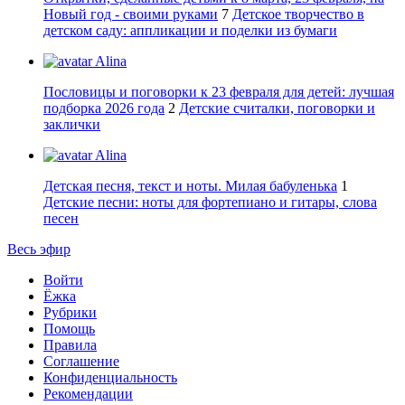
Новый год - своими руками
7
Детское творчество в
детском саду: аппликации и поделки из бумаги
Alina
Пословицы и поговорки к 23 февраля для детей: лучшая
подборка 2026 года
2
Детские считалки, поговорки и
заклички
Alina
Детская песня, текст и ноты. Милая бабуленька
1
Детские песни: ноты для фортепиано и гитары, слова
песен
Весь эфир
Войти
Ёжка
Рубрики
Помощь
Правила
Соглашение
Конфиденциальность
Рекомендации