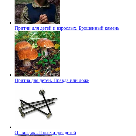
Притчи для детей и взрослых. Брошенный камень
Притча для детей. Правда или ложь
О гвоздях - Притчи для детей