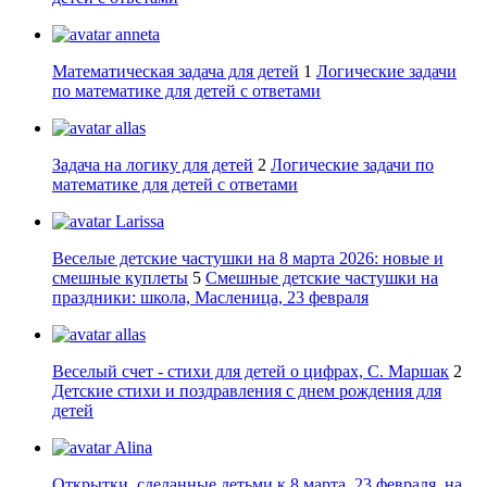
anneta
Математическая задача для детей
1
Логические задачи
по математике для детей с ответами
allas
Задача на логику для детей
2
Логические задачи по
математике для детей с ответами
Larissa
Веселые детские частушки на 8 марта 2026: новые и
смешные куплеты
5
Смешные детские частушки на
праздники: школа, Масленица, 23 февраля
allas
Веселый счет - стихи для детей о цифрах, С. Маршак
2
Детские стихи и поздравления с днем рождения для
детей
Alina
Открытки, сделанные детьми к 8 марта, 23 февраля, на