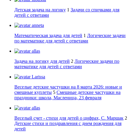
Детская задача на логику
1
Задачи со спичками для
детей с ответами
anneta
Математическая задача для детей
1
Логические задачи
по математике для детей с ответами
allas
Задача на логику для детей
2
Логические задачи по
математике для детей с ответами
Larissa
Веселые детские частушки на 8 марта 2026: новые и
смешные куплеты
5
Смешные детские частушки на
праздники: школа, Масленица, 23 февраля
allas
Веселый счет - стихи для детей о цифрах, С. Маршак
2
Детские стихи и поздравления с днем рождения для
детей