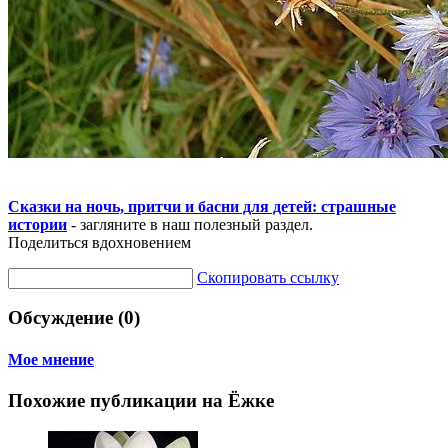
Сказки на ночь, притчи и басни для детей: страшные
истории
- загляните в наш полезный раздел.
Поделиться вдохновением
Скопировать ссылку
Обсуждение (0)
Мое мнение
Похожие публикации на Ёжке